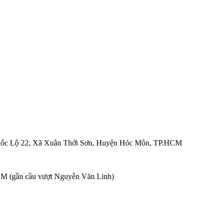
ốc Lộ 22, Xã Xuân Thới Sơn, Huyện Hóc Môn, TP.HCM
M (gần cầu vượt Nguyễn Văn Linh)