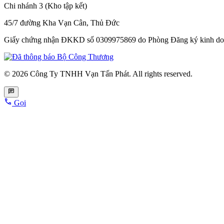
Chi nhánh 3 (Kho tập kết)
45/7 đường Kha Vạn Cân, Thủ Đức
Giấy chứng nhận ĐKKD số 0309975869
do Phòng Đăng ký kinh do
© 2026 Công Ty TNHH Vạn Tấn Phát. All rights reserved.
Gọi