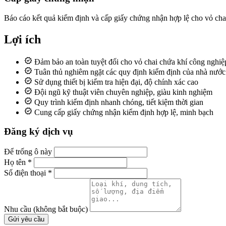
Báo cáo kết quả kiểm định và cấp giấy chứng nhận hợp lệ cho vỏ cha
Lợi ích
Đảm bảo an toàn tuyệt đối cho vỏ chai chứa khí công nghiệ
Tuân thủ nghiêm ngặt các quy định kiểm định của nhà nước
Sử dụng thiết bị kiểm tra hiện đại, độ chính xác cao
Đội ngũ kỹ thuật viên chuyên nghiệp, giàu kinh nghiệm
Quy trình kiểm định nhanh chóng, tiết kiệm thời gian
Cung cấp giấy chứng nhận kiểm định hợp lệ, minh bạch
Đăng ký dịch vụ
Để trống ô này
Họ tên
*
Số điện thoại
*
Nhu cầu
(không bắt buộc)
Gửi yêu cầu