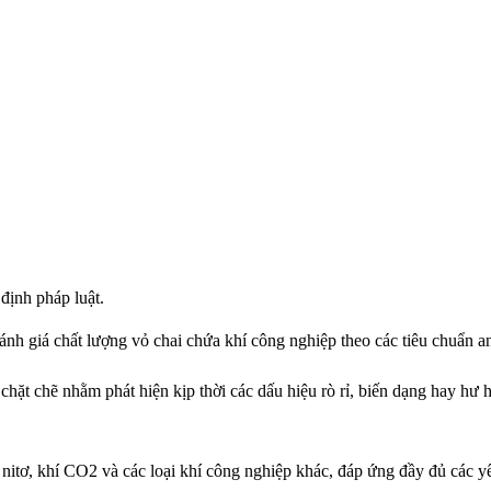
định pháp luật.
ánh giá chất lượng vỏ chai chứa khí công nghiệp theo các tiêu chuẩn a
 chặt chẽ nhằm phát hiện kịp thời các dấu hiệu rò rỉ, biến dạng hay hư
í nitơ, khí CO2 và các loại khí công nghiệp khác, đáp ứng đầy đủ các 