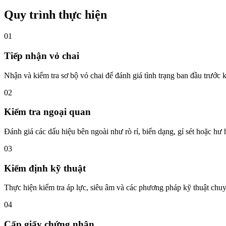
Quy trình thực hiện
01
Tiếp nhận vỏ chai
Nhận và kiểm tra sơ bộ vỏ chai để đánh giá tình trạng ban đầu trước 
02
Kiểm tra ngoại quan
Đánh giá các dấu hiệu bên ngoài như rò rỉ, biến dạng, gỉ sét hoặc hư
03
Kiểm định kỹ thuật
Thực hiện kiểm tra áp lực, siêu âm và các phương pháp kỹ thuật chu
04
Cấp giấy chứng nhận