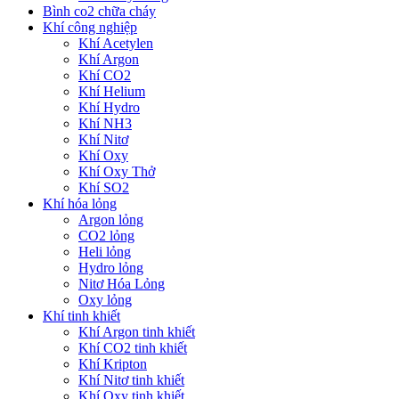
Bình co2 chữa cháy
Khí công nghiệp
Khí Acetylen
Khí Argon
Khí CO2
Khí Helium
Khí Hydro
Khí NH3
Khí Nitơ
Khí Oxy
Khí Oxy Thở
Khí SO2
Khí hóa lỏng
Argon lỏng
CO2 lỏng
Heli lỏng
Hydro lỏng
Nitơ Hóa Lỏng
Oxy lỏng
Khí tinh khiết
Khí Argon tinh khiết
Khí CO2 tinh khiết
Khí Kripton
Khí Nitơ tinh khiết
Khí Oxy tinh khiết