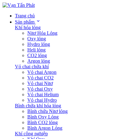
Trang chủ
Sản phẩm
Khí hóa lỏng
Nitơ Hóa Lỏng
Oxy lỏng
Hydro lỏng
Heli lỏng
CO2 lỏng
Argon lỏng
Vỏ chai chứa khí
Vỏ chai Argon
Vỏ chai CO2
Vỏ chai Nitơ
Vỏ chai Oxy
Vỏ chai Helium
Vỏ chai Hydro
Bình chứa khí hóa lỏng
Bình chứa Nitơ lỏng
Bình Oxy Lỏng
Bình CO2 lỏng
Bình Argon Lỏng
Khí công nghiệp