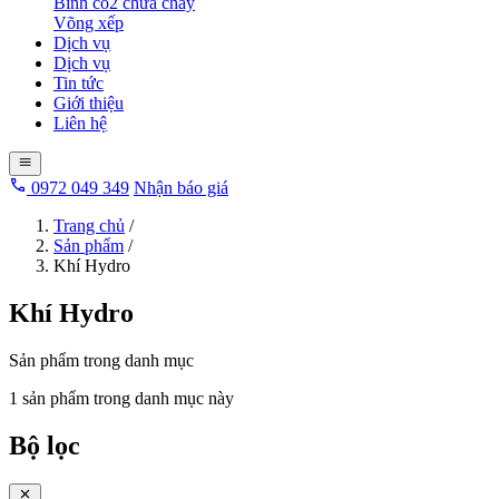
Bình co2 chữa cháy
Võng xếp
Dịch vụ
Dịch vụ
Tin tức
Giới thiệu
Liên hệ
0972 049 349
Nhận báo giá
Trang chủ
/
Sản phẩm
/
Khí Hydro
Khí Hydro
Sản phẩm trong danh mục
1 sản phẩm trong danh mục này
Bộ lọc