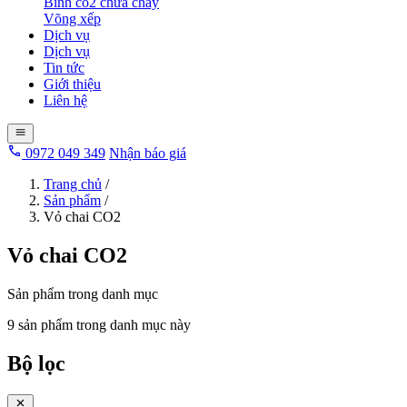
Bình co2 chữa cháy
Võng xếp
Dịch vụ
Dịch vụ
Tin tức
Giới thiệu
Liên hệ
0972 049 349
Nhận báo giá
Trang chủ
/
Sản phẩm
/
Vỏ chai CO2
Vỏ chai CO2
Sản phẩm trong danh mục
9 sản phẩm trong danh mục này
Bộ lọc