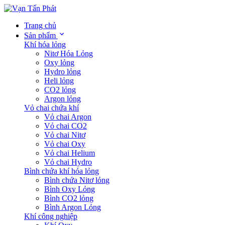
Trang chủ
Sản phẩm
Khí hóa lỏng
Nitơ Hóa Lỏng
Oxy lỏng
Hydro lỏng
Heli lỏng
CO2 lỏng
Argon lỏng
Vỏ chai chứa khí
Vỏ chai Argon
Vỏ chai CO2
Vỏ chai Nitơ
Vỏ chai Oxy
Vỏ chai Helium
Vỏ chai Hydro
Bình chứa khí hóa lỏng
Bình chứa Nitơ lỏng
Bình Oxy Lỏng
Bình CO2 lỏng
Bình Argon Lỏng
Khí công nghiệp