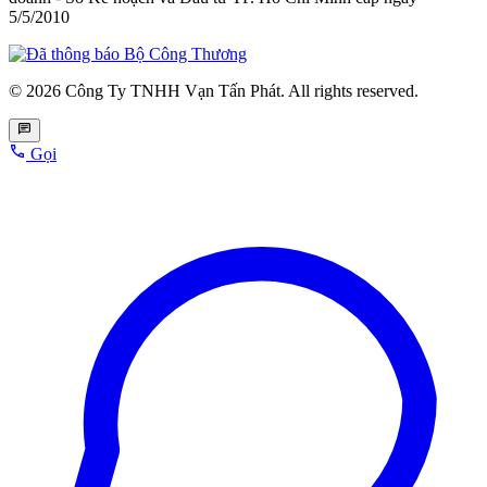
5/5/2010
© 2026 Công Ty TNHH Vạn Tấn Phát. All rights reserved.
Gọi