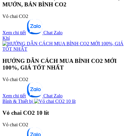
MƯỚN, BÁN BÌNH CO2
Vỏ chai CO2
Xem chi tiết
Chat Zalo
Khí
HƯỚNG DẪN CÁCH MUA BÌNH CO2 MỚI
100%, GIÁ TỐT NHẤT
Vỏ chai CO2
Xem chi tiết
Chat Zalo
Bình & Thiết bị
Vỏ chai CO2 10 lít
Vỏ chai CO2