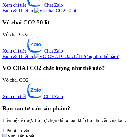
Xem chi tiết
Chat Zalo
Bình & Thiết bị
Vỏ chai CO2 50 lít
Vỏ chai CO2
Xem chi tiết
Chat Zalo
Bình & Thiết bị
VỎ CHAI CO2 chất lượng như thế nào?
Vỏ chai CO2
Xem chi tiết
Chat Zalo
Bạn cần tư vấn sản phẩm?
Liên hệ để được hỗ trợ chọn đúng loại khí cho nhu cầu của bạn.
Liên hệ tư vấn