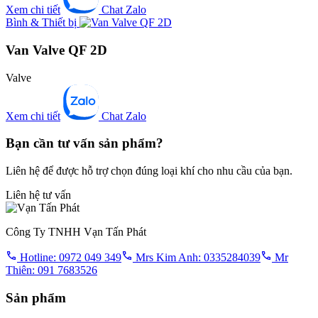
Xem chi tiết
Chat Zalo
Bình & Thiết bị
Van Valve QF 2D
Valve
Xem chi tiết
Chat Zalo
Bạn cần tư vấn sản phẩm?
Liên hệ để được hỗ trợ chọn đúng loại khí cho nhu cầu của bạn.
Liên hệ tư vấn
Công Ty TNHH Vạn Tấn Phát
Hotline: 0972 049 349
Mrs Kim Anh: 0335284039
Mr
Thiên: 091 7683526
Sản phẩm