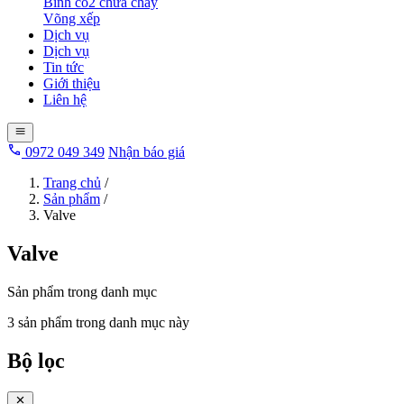
Bình co2 chữa cháy
Võng xếp
Dịch vụ
Dịch vụ
Tin tức
Giới thiệu
Liên hệ
0972 049 349
Nhận báo giá
Trang chủ
/
Sản phẩm
/
Valve
Valve
Sản phẩm trong danh mục
3 sản phẩm trong danh mục này
Bộ lọc