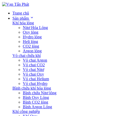
Trang chủ
Sản phẩm
Khí hóa lỏng
Nitơ Hóa Lỏng
Oxy lỏng
Hydro lỏng
Heli lỏng
CO2 lỏng
Argon lỏng
Vỏ chai chứa khí
Vỏ chai Argon
Vỏ chai CO2
Vỏ chai Nitơ
Vỏ chai Oxy
Vỏ chai Helium
Vỏ chai Hydro
Bình chứa khí hóa lỏng
Bình chứa Nitơ lỏng
Bình Oxy Lỏng
Bình CO2 lỏng
Bình Argon Lỏng
Khí công nghiệp