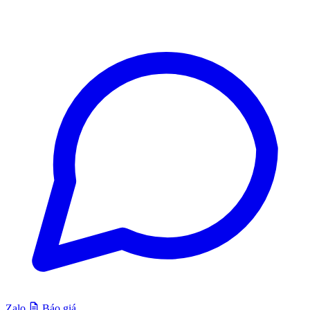
Zalo
Báo giá