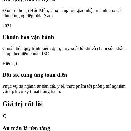
Đầu tư kho tại Hóc Môn, tăng năng lực giao nhận nhanh cho các
khu công nghiệp phía Nam.
2021
Chuẩn hóa vận hành
Chuẩn hóa quy trình kiểm định, truy xuất lô khí và chăm sóc khách
hàng theo tiêu chuẩn ISO.
Hiện tại
Đối tác cung ứng toàn diện
Phục vụ đa ngành từ hàn cắt, y tế, thực phẩm tới phòng thí nghiệm
với dịch vụ kỹ thuật đồng hành.
Giá trị cốt lõi
An toàn là nền tảng