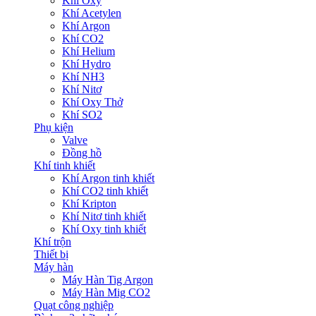
Khí Oxy
Khí Acetylen
Khí Argon
Khí CO2
Khí Helium
Khí Hydro
Khí NH3
Khí Nitơ
Khí Oxy Thở
Khí SO2
Phụ kiện
Valve
Đồng hồ
Khí tinh khiết
Khí Argon tinh khiết
Khí CO2 tinh khiết
Khí Kripton
Khí Nitơ tinh khiết
Khí Oxy tinh khiết
Khí trộn
Thiết bị
Máy hàn
Máy Hàn Tig Argon
Máy Hàn Mig CO2
Quạt công nghiệp