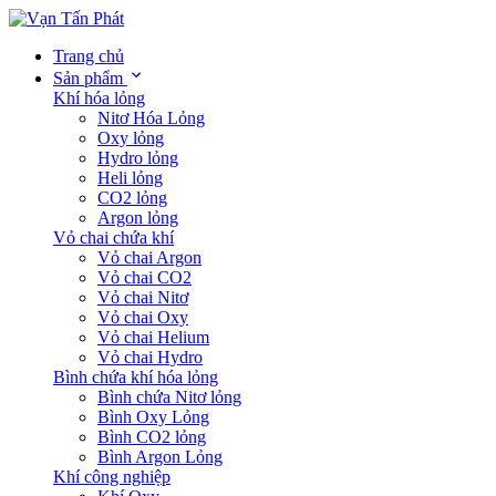
Trang chủ
Sản phẩm
Khí hóa lỏng
Nitơ Hóa Lỏng
Oxy lỏng
Hydro lỏng
Heli lỏng
CO2 lỏng
Argon lỏng
Vỏ chai chứa khí
Vỏ chai Argon
Vỏ chai CO2
Vỏ chai Nitơ
Vỏ chai Oxy
Vỏ chai Helium
Vỏ chai Hydro
Bình chứa khí hóa lỏng
Bình chứa Nitơ lỏng
Bình Oxy Lỏng
Bình CO2 lỏng
Bình Argon Lỏng
Khí công nghiệp