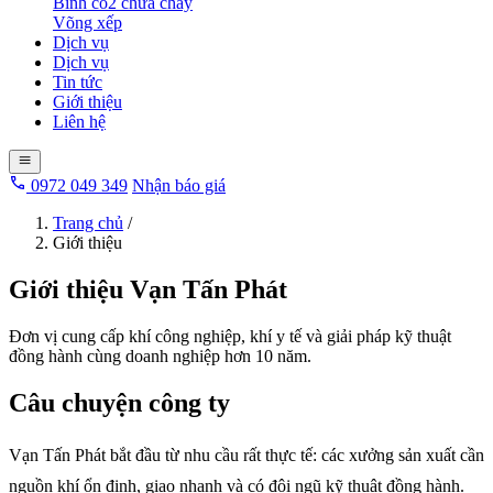
Bình co2 chữa cháy
Võng xếp
Dịch vụ
Dịch vụ
Tin tức
Giới thiệu
Liên hệ
0972 049 349
Nhận báo giá
Trang chủ
/
Giới thiệu
Giới thiệu Vạn Tấn Phát
Đơn vị cung cấp khí công nghiệp, khí y tế và giải pháp kỹ thuật
đồng hành cùng doanh nghiệp hơn 10 năm.
Câu chuyện công ty
Vạn Tấn Phát bắt đầu từ nhu cầu rất thực tế: các xưởng sản xuất cần
nguồn khí ổn định, giao nhanh và có đội ngũ kỹ thuật đồng hành.