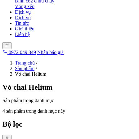
Bình co2 chữa cháy
Võng xếp
Dịch vụ
Dịch vụ
Tin tức
Giới thiệu
Liên hệ
0972 049 349
Nhận báo giá
Trang chủ
/
Sản phẩm
/
Vỏ chai Helium
Vỏ chai Helium
Sản phẩm trong danh mục
4 sản phẩm trong danh mục này
Bộ lọc