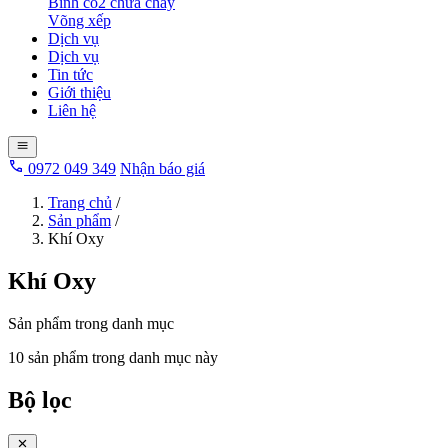
Bình co2 chữa cháy
Võng xếp
Dịch vụ
Dịch vụ
Tin tức
Giới thiệu
Liên hệ
0972 049 349
Nhận báo giá
Trang chủ
/
Sản phẩm
/
Khí Oxy
Khí Oxy
Sản phẩm trong danh mục
10 sản phẩm trong danh mục này
Bộ lọc