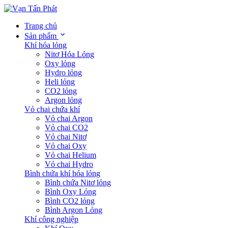
Trang chủ
Sản phẩm
Khí hóa lỏng
Nitơ Hóa Lỏng
Oxy lỏng
Hydro lỏng
Heli lỏng
CO2 lỏng
Argon lỏng
Vỏ chai chứa khí
Vỏ chai Argon
Vỏ chai CO2
Vỏ chai Nitơ
Vỏ chai Oxy
Vỏ chai Helium
Vỏ chai Hydro
Bình chứa khí hóa lỏng
Bình chứa Nitơ lỏng
Bình Oxy Lỏng
Bình CO2 lỏng
Bình Argon Lỏng
Khí công nghiệp