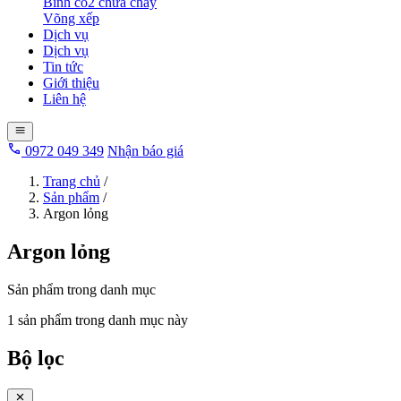
Bình co2 chữa cháy
Võng xếp
Dịch vụ
Dịch vụ
Tin tức
Giới thiệu
Liên hệ
0972 049 349
Nhận báo giá
Trang chủ
/
Sản phẩm
/
Argon lỏng
Argon lỏng
Sản phẩm trong danh mục
1 sản phẩm trong danh mục này
Bộ lọc