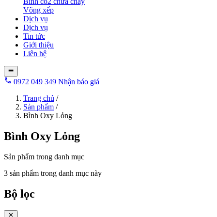
Bình co2 chữa cháy
Võng xếp
Dịch vụ
Dịch vụ
Tin tức
Giới thiệu
Liên hệ
0972 049 349
Nhận báo giá
Trang chủ
/
Sản phẩm
/
Bình Oxy Lỏng
Bình Oxy Lỏng
Sản phẩm trong danh mục
3 sản phẩm trong danh mục này
Bộ lọc