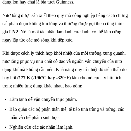
dạng lon hay chai là bia tươi Guinness.
Nitơ lỏng được sản xuất theo quy mô công nghiệp bằng cách chưng
cất phân đoạn không khí lỏng và thường được gọi theo công thức
giả
LN2
. Nó là một tác nhân làm lạnh cực lạnh, có thể làm cứng
ngay lập tức các mô sống khi tiếp xúc.
Khi được cách ly thích hợp khỏi nhiệt của môi trường xung quanh,
nitơ lỏng phục vụ như chất cô đặc và nguồn vận chuyển của nitơ
dạng khí mà không cần nén. Khả năng duy trì nhiệt độ siêu thấp do
bay hơi ở
77 K (-196°C hay -320°F)
làm cho nó cực kỳ hữu ích
trong nhiều ứng dụng khác nhau, bao gồm:
Làm lạnh để vận chuyển thực phẩm.
Bảo quản các bộ phận thân thể, tế bào tinh trùng và trứng, các
mẫu và chế phẩm sinh học.
Nghiên cứu các tác nhân làm lạnh.