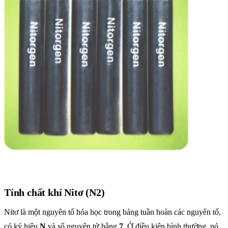
Tính chất khí Nitơ (N2)
Nitơ là một nguyên tố hóa học trong bảng tuần hoàn các nguyên tố,
có ký hiệu
N
và số nguyên tử bằng
7
. Ở điều kiện bình thường, nó