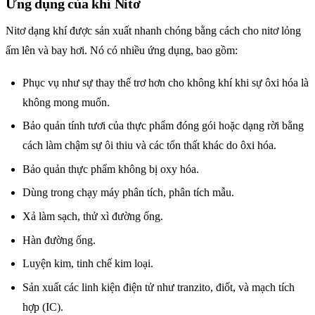
Ứng dụng của khí Nitơ
Nitơ dạng khí được sản xuất nhanh chóng bằng cách cho nitơ lỏng
ấm lên và bay hơi. Nó có nhiều ứng dụng, bao gồm:
Phục vụ như sự thay thế trơ hơn cho không khí khi sự ôxi hóa là
không mong muốn.
Bảo quản tính tươi của thực phẩm đóng gói hoặc dạng rời bằng
cách làm chậm sự ôi thiu và các tổn thất khác do ôxi hóa.
Bảo quản thực phẩm không bị oxy hóa.
Dùng trong chạy máy phân tích, phân tích mẫu.
Xả làm sạch, thử xì đường ống.
Hàn đường ống.
Luyện kim, tinh chế kim loại.
Sản xuất các linh kiện điện tử như tranzito, điốt, và mạch tích
hợp (IC).