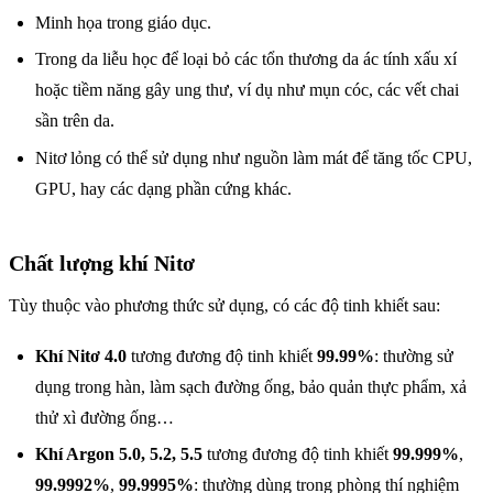
Minh họa trong giáo dục.
Trong da liễu học để loại bỏ các tổn thương da ác tính xấu xí
hoặc tiềm năng gây ung thư, ví dụ như mụn cóc, các vết chai
sần trên da.
Nitơ lỏng có thể sử dụng như nguồn làm mát để tăng tốc CPU,
GPU, hay các dạng phần cứng khác.
Chất lượng khí Nitơ
Tùy thuộc vào phương thức sử dụng, có các độ tinh khiết sau:
Khí Nitơ 4.0
tương đương độ tinh khiết
99.99%
: thường sử
dụng trong hàn, làm sạch đường ống, bảo quản thực phẩm, xả
thử xì đường ống…
Khí Argon 5.0, 5.2, 5.5
tương đương độ tinh khiết
99.999%
,
99.9992%
,
99.9995%
: thường dùng trong phòng thí nghiệm