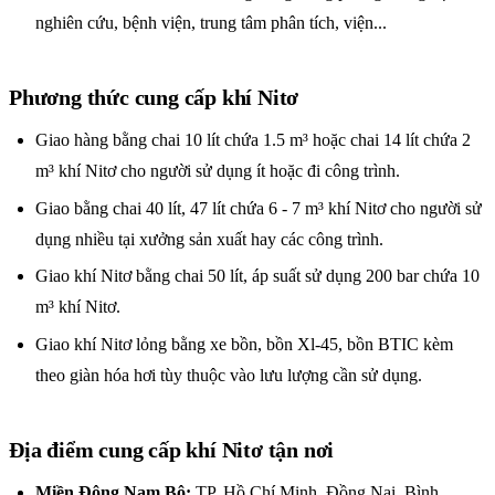
nghiên cứu, bệnh viện, trung tâm phân tích, viện...
Phương thức cung cấp khí Nitơ
Giao hàng bằng chai 10 lít chứa 1.5 m³ hoặc chai 14 lít chứa 2
m³ khí Nitơ cho người sử dụng ít hoặc đi công trình.
Giao bằng chai 40 lít, 47 lít chứa 6 - 7 m³ khí Nitơ cho người sử
dụng nhiều tại xưởng sản xuất hay các công trình.
Giao khí Nitơ bằng chai 50 lít, áp suất sử dụng 200 bar chứa 10
m³ khí Nitơ.
Giao khí Nitơ lỏng bằng xe bồn, bồn Xl-45, bồn BTIC kèm
theo giàn hóa hơi tùy thuộc vào lưu lượng cần sử dụng.
Địa điểm cung cấp khí Nitơ tận nơi
Miền Đông Nam Bộ:
TP. Hồ Chí Minh, Đồng Nai, Bình