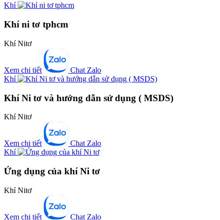
Khí
Khí ni tơ tphcm
Khí Nitơ
Xem chi tiết
Chat Zalo
Khí
Khí Ni tơ và hướng dẫn sử dụng ( MSDS)
Khí Nitơ
Xem chi tiết
Chat Zalo
Khí
Ứng dụng của khí Ni tơ
Khí Nitơ
Xem chi tiết
Chat Zalo