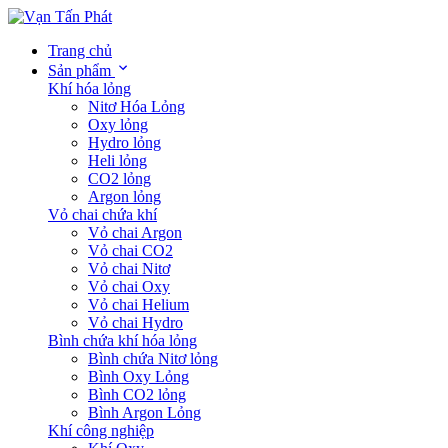
Trang chủ
Sản phẩm
Khí hóa lỏng
Nitơ Hóa Lỏng
Oxy lỏng
Hydro lỏng
Heli lỏng
CO2 lỏng
Argon lỏng
Vỏ chai chứa khí
Vỏ chai Argon
Vỏ chai CO2
Vỏ chai Nitơ
Vỏ chai Oxy
Vỏ chai Helium
Vỏ chai Hydro
Bình chứa khí hóa lỏng
Bình chứa Nitơ lỏng
Bình Oxy Lỏng
Bình CO2 lỏng
Bình Argon Lỏng
Khí công nghiệp