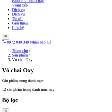
Bình co2 chữa cháy
Võng xếp
Dịch vụ
Dịch vụ
Tin tức
Giới thiệu
Liên hệ
0972 049 349
Nhận báo giá
Trang chủ
/
Sản phẩm
/
Vỏ chai Oxy
Vỏ chai Oxy
Sản phẩm trong danh mục
12 sản phẩm trong danh mục này
Bộ lọc