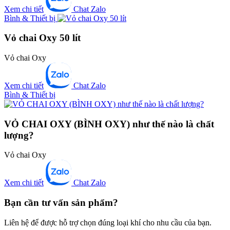
Xem chi tiết
Chat Zalo
Bình & Thiết bị
Vỏ chai Oxy 50 lít
Vỏ chai Oxy
Xem chi tiết
Chat Zalo
Bình & Thiết bị
VỎ CHAI OXY (BÌNH OXY) như thế nào là chất
lượng?
Vỏ chai Oxy
Xem chi tiết
Chat Zalo
Bạn cần tư vấn sản phẩm?
Liên hệ để được hỗ trợ chọn đúng loại khí cho nhu cầu của bạn.