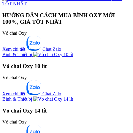
HƯỚNG DẪN CÁCH MUA BÌNH OXY MỚI
100%, GIÁ TỐT NHẤT
Vỏ chai Oxy
Xem chi tiết
Chat Zalo
Bình & Thiết bị
Vỏ chai Oxy 10 lít
Vỏ chai Oxy
Xem chi tiết
Chat Zalo
Bình & Thiết bị
Vỏ chai Oxy 14 lít
Vỏ chai Oxy