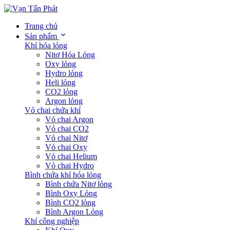
Trang chủ
Sản phẩm
Khí hóa lỏng
Nitơ Hóa Lỏng
Oxy lỏng
Hydro lỏng
Heli lỏng
CO2 lỏng
Argon lỏng
Vỏ chai chứa khí
Vỏ chai Argon
Vỏ chai CO2
Vỏ chai Nitơ
Vỏ chai Oxy
Vỏ chai Helium
Vỏ chai Hydro
Bình chứa khí hóa lỏng
Bình chứa Nitơ lỏng
Bình Oxy Lỏng
Bình CO2 lỏng
Bình Argon Lỏng
Khí công nghiệp