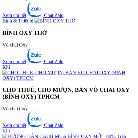
Xem chi tiết
Chat Zalo
Bình & Thiết bị
BÌNH OXY THỞ
Vỏ chai Oxy
Xem chi tiết
Chat Zalo
Khí
CHO THUÊ, CHO MƯỢN, BÁN VỎ CHAI OXY
(BÌNH OXY) TPHCM
Vỏ chai Oxy
Xem chi tiết
Chat Zalo
Khí