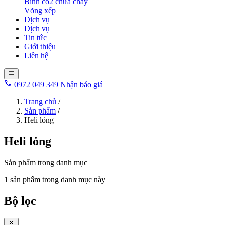
Bình co2 chữa cháy
Võng xếp
Dịch vụ
Dịch vụ
Tin tức
Giới thiệu
Liên hệ
0972 049 349
Nhận báo giá
Trang chủ
/
Sản phẩm
/
Heli lỏng
Heli lỏng
Sản phẩm trong danh mục
1 sản phẩm trong danh mục này
Bộ lọc