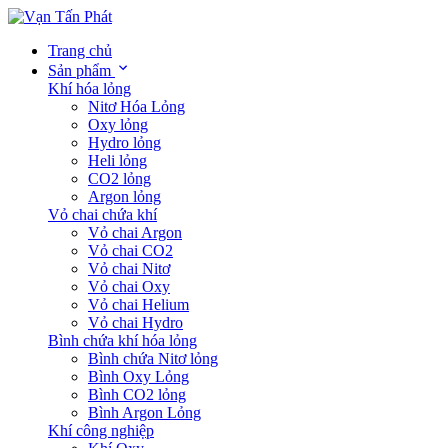
Trang chủ
Sản phẩm
Khí hóa lỏng
Nitơ Hóa Lỏng
Oxy lỏng
Hydro lỏng
Heli lỏng
CO2 lỏng
Argon lỏng
Vỏ chai chứa khí
Vỏ chai Argon
Vỏ chai CO2
Vỏ chai Nitơ
Vỏ chai Oxy
Vỏ chai Helium
Vỏ chai Hydro
Bình chứa khí hóa lỏng
Bình chứa Nitơ lỏng
Bình Oxy Lỏng
Bình CO2 lỏng
Bình Argon Lỏng
Khí công nghiệp