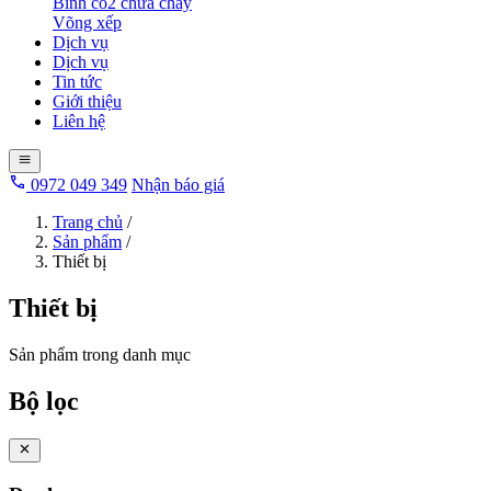
Bình co2 chữa cháy
Võng xếp
Dịch vụ
Dịch vụ
Tin tức
Giới thiệu
Liên hệ
0972 049 349
Nhận báo giá
Trang chủ
/
Sản phẩm
/
Thiết bị
Thiết bị
Sản phẩm trong danh mục
Bộ lọc