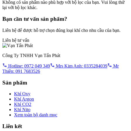
Không có sản phẩm nào phù hợp với bộ lọc của bạn. Vui lòng thử
lại với bộ lọc khác.
Bạn cần tư vấn sản phẩm?
Liên hệ để được hỗ trợ chọn đúng loại khí cho nhu cầu của bạn.
Liên hệ tư vấn
Công Ty TNHH Vạn Tấn Phát
Hotline: 0972 049 349
Mrs Kim Anh: 0335284039
Mr
Thiên: 091 7683526
Sản phẩm
Khí Oxy
Khí Argon
Khí CO2
Khí Nito
Xem toàn bộ danh mục
Liên kết