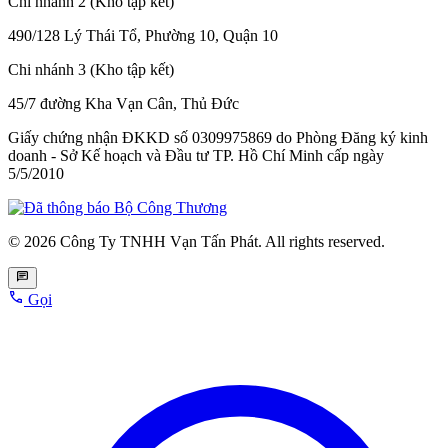
Chi nhánh 2 (Kho tập kết)
490/128 Lý Thái Tổ, Phường 10, Quận 10
Chi nhánh 3 (Kho tập kết)
45/7 đường Kha Vạn Cân, Thủ Đức
Giấy chứng nhận ĐKKD số 0309975869
do Phòng Đăng ký kinh
doanh - Sở Kế hoạch và Đầu tư TP. Hồ Chí Minh cấp
ngày
5/5/2010
© 2026 Công Ty TNHH Vạn Tấn Phát. All rights reserved.
Gọi