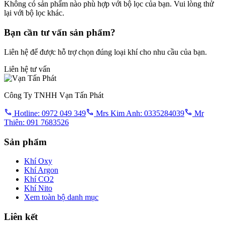
Không có sản phẩm nào phù hợp với bộ lọc của bạn. Vui lòng thử
lại với bộ lọc khác.
Bạn cần tư vấn sản phẩm?
Liên hệ để được hỗ trợ chọn đúng loại khí cho nhu cầu của bạn.
Liên hệ tư vấn
Công Ty TNHH Vạn Tấn Phát
Hotline: 0972 049 349
Mrs Kim Anh: 0335284039
Mr
Thiên: 091 7683526
Sản phẩm
Khí Oxy
Khí Argon
Khí CO2
Khí Nito
Xem toàn bộ danh mục
Liên kết