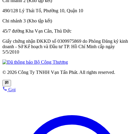
Chi nhánh 2 (Kho tập kết)
490/128 Lý Thái Tổ, Phường 10, Quận 10
Chi nhánh 3 (Kho tập kết)
45/7 đường Kha Vạn Cân, Thủ Đức
Giấy chứng nhận ĐKKD số 0309975869
do Phòng Đăng ký kinh
doanh - Sở Kế hoạch và Đầu tư TP. Hồ Chí Minh cấp
ngày
5/5/2010
© 2026 Công Ty TNHH Vạn Tấn Phát. All rights reserved.
Gọi