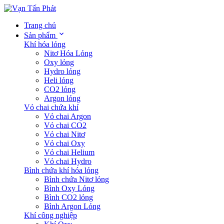
Trang chủ
Sản phẩm
Khí hóa lỏng
Nitơ Hóa Lỏng
Oxy lỏng
Hydro lỏng
Heli lỏng
CO2 lỏng
Argon lỏng
Vỏ chai chứa khí
Vỏ chai Argon
Vỏ chai CO2
Vỏ chai Nitơ
Vỏ chai Oxy
Vỏ chai Helium
Vỏ chai Hydro
Bình chứa khí hóa lỏng
Bình chứa Nitơ lỏng
Bình Oxy Lỏng
Bình CO2 lỏng
Bình Argon Lỏng
Khí công nghiệp