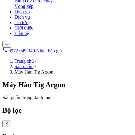
Bình co2 chữa cháy
Võng xếp
Dịch vụ
Dịch vụ
Tin tức
Giới thiệu
Liên hệ
0972 049 349
Nhận báo giá
Trang chủ
/
Sản phẩm
/
Máy Hàn Tig Argon
Máy Hàn Tig Argon
Sản phẩm trong danh mục
Bộ lọc