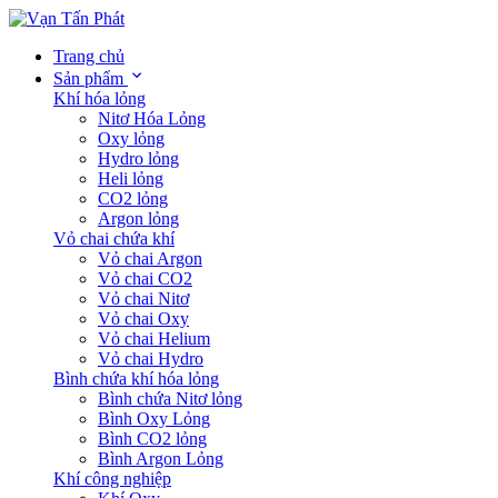
Trang chủ
Sản phẩm
Khí hóa lỏng
Nitơ Hóa Lỏng
Oxy lỏng
Hydro lỏng
Heli lỏng
CO2 lỏng
Argon lỏng
Vỏ chai chứa khí
Vỏ chai Argon
Vỏ chai CO2
Vỏ chai Nitơ
Vỏ chai Oxy
Vỏ chai Helium
Vỏ chai Hydro
Bình chứa khí hóa lỏng
Bình chứa Nitơ lỏng
Bình Oxy Lỏng
Bình CO2 lỏng
Bình Argon Lỏng
Khí công nghiệp