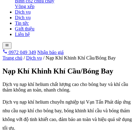
Bình co2 chữa cháy
Võng xếp
Dịch vụ
Dịch vụ
Tin tức
Giới thiệu
Liên hệ
0972 049 349
Nhận báo giá
Trang chủ
/
Dịch vụ
/
Nạp Khí Khinh Khí Cầu/Bóng Bay
Nạp Khí Khinh Khí Cầu/Bóng Bay
Dịch vụ nạp khí helium chất lượng cao cho bóng bay và khí cầu
thám không an toàn, nhanh chóng.
Dịch vụ nạp khí helium chuyên nghiệp tại Vạn Tấn Phát đáp ứng
nhu cầu nạp khí cho bóng bay, bóng khinh khí cầu và bóng thám
không với độ tinh khiết cao, đảm bảo an toàn và hiệu quả sử dụng
tối ưu.