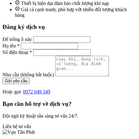
Thiết bị hiện đại đảm bảo chất lượng khí nạp
Giá cả cạnh tranh, phù hợp với nhiều đối tượng khách
hàng
Đăng ký dịch vụ
Để trống ô này
Họ tên
*
Số điện thoại
*
Nhu cầu
(không bắt buộc)
Gửi yêu cầu
Hoặc gọi:
0972 049 349
Bạn cần hỗ trợ về dịch vụ?
Đội ngũ kỹ thuật sẵn sàng tư vấn 24/7.
Liên hệ tư vấn