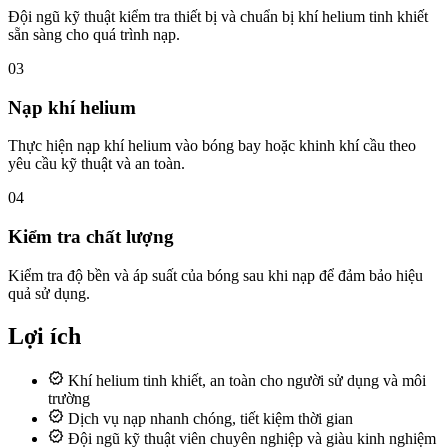
Đội ngũ kỹ thuật kiểm tra thiết bị và chuẩn bị khí helium tinh khiết
sẵn sàng cho quá trình nạp.
03
Nạp khí helium
Thực hiện nạp khí helium vào bóng bay hoặc khinh khí cầu theo
yêu cầu kỹ thuật và an toàn.
04
Kiểm tra chất lượng
Kiểm tra độ bền và áp suất của bóng sau khi nạp để đảm bảo hiệu
quả sử dụng.
Lợi ích
Khí helium tinh khiết, an toàn cho người sử dụng và môi
trường
Dịch vụ nạp nhanh chóng, tiết kiệm thời gian
Đội ngũ kỹ thuật viên chuyên nghiệp và giàu kinh nghiệm