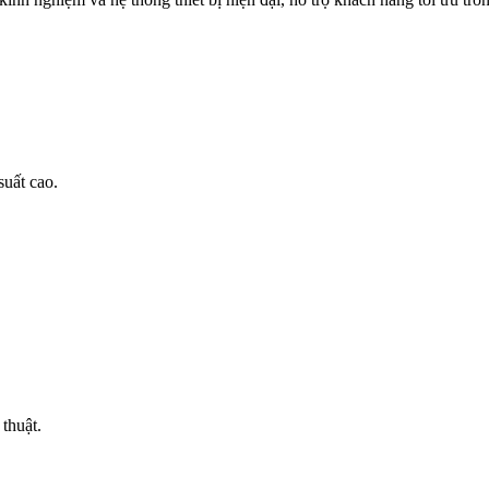
suất cao.
 thuật.