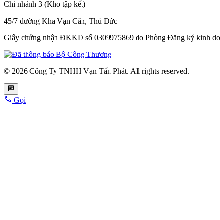
Chi nhánh 3 (Kho tập kết)
45/7 đường Kha Vạn Cân, Thủ Đức
Giấy chứng nhận ĐKKD số 0309975869
do Phòng Đăng ký kinh do
© 2026 Công Ty TNHH Vạn Tấn Phát. All rights reserved.
Gọi