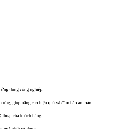
c ứng dụng công nghiệp.
hản ứng, giúp nâng cao hiệu quả và đảm bảo an toàn.
ỹ thuật của khách hàng.
ng quá trình sử dụng.