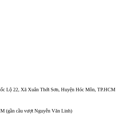
ốc Lộ 22, Xã Xuân Thới Sơn, Huyện Hóc Môn, TP.HCM
M (gần cầu vượt Nguyễn Văn Linh)