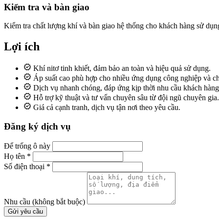
Kiểm tra và bàn giao
Kiểm tra chất lượng khí và bàn giao hệ thống cho khách hàng sử dụn
Lợi ích
Khí nitơ tinh khiết, đảm bảo an toàn và hiệu quả sử dụng.
Áp suất cao phù hợp cho nhiều ứng dụng công nghiệp và c
Dịch vụ nhanh chóng, đáp ứng kịp thời nhu cầu khách hàng
Hỗ trợ kỹ thuật và tư vấn chuyên sâu từ đội ngũ chuyên gia.
Giá cả cạnh tranh, dịch vụ tận nơi theo yêu cầu.
Đăng ký dịch vụ
Để trống ô này
Họ tên
*
Số điện thoại
*
Nhu cầu
(không bắt buộc)
Gửi yêu cầu