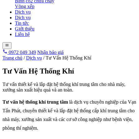
Bình co2 chữa cháy
Võng xếp
Dịch vụ
Dịch vụ
Tin tức
Giới thiệu
Liên hệ
0972 049 349
Nhận báo giá
Trang chủ
/
Dịch vụ
/
Tư Vấn Hệ Thống Khí
Tư Vấn Hệ Thống Khí
Tư vấn thiết kế và lắp đặt hệ thống khí trung tâm cho nhà máy,
xưởng sản xuất hiệu quả và an toàn.
Tư vấn hệ thống khí trung tâm
là dịch vụ chuyên nghiệp của Vạn
Tấn Phát, chuyên thiết kế và lắp đặt hệ thống cấp khí trung tâm cho
nhà máy, xưởng sản xuất và các cơ sở công nghiệp như bệnh viện,
phòng thí nghiệm.