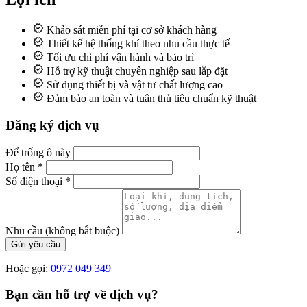
Khảo sát miễn phí tại cơ sở khách hàng
Thiết kế hệ thống khí theo nhu cầu thực tế
Tối ưu chi phí vận hành và bảo trì
Hỗ trợ kỹ thuật chuyên nghiệp sau lắp đặt
Sử dụng thiết bị và vật tư chất lượng cao
Đảm bảo an toàn và tuân thủ tiêu chuẩn kỹ thuật
Đăng ký dịch vụ
Để trống ô này
Họ tên
*
Số điện thoại
*
Nhu cầu
(không bắt buộc)
Gửi yêu cầu
Hoặc gọi:
0972 049 349
Bạn cần hỗ trợ về dịch vụ?