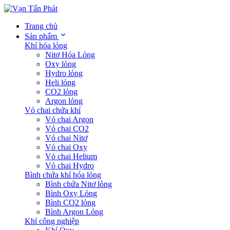
Trang chủ
Sản phẩm
Khí hóa lỏng
Nitơ Hóa Lỏng
Oxy lỏng
Hydro lỏng
Heli lỏng
CO2 lỏng
Argon lỏng
Vỏ chai chứa khí
Vỏ chai Argon
Vỏ chai CO2
Vỏ chai Nitơ
Vỏ chai Oxy
Vỏ chai Helium
Vỏ chai Hydro
Bình chứa khí hóa lỏng
Bình chứa Nitơ lỏng
Bình Oxy Lỏng
Bình CO2 lỏng
Bình Argon Lỏng
Khí công nghiệp