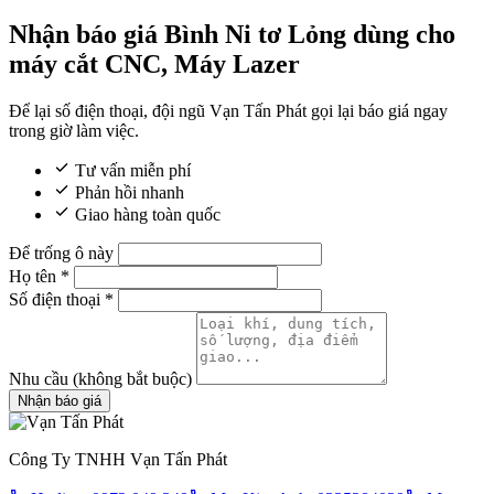
Nhận báo giá Bình Ni tơ Lỏng dùng cho
máy cắt CNC, Máy Lazer
Để lại số điện thoại, đội ngũ Vạn Tấn Phát gọi lại báo giá ngay
trong giờ làm việc.
Tư vấn miễn phí
Phản hồi nhanh
Giao hàng toàn quốc
Để trống ô này
Họ tên
*
Số điện thoại
*
Nhu cầu
(không bắt buộc)
Nhận báo giá
Công Ty TNHH Vạn Tấn Phát