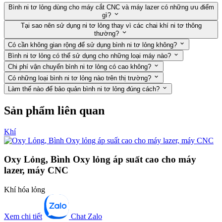
Bình ni tơ lỏng dùng cho máy cắt CNC và máy lazer có những ưu điểm
gì?
Tại sao nên sử dụng ni tơ lỏng thay vì các chai khí ni tơ thông
thường?
Có cần không gian rộng để sử dụng bình ni tơ lỏng không?
Bình ni tơ lỏng có thể sử dụng cho những loại máy nào?
Chi phí vận chuyển bình ni tơ lỏng có cao không?
Có những loại bình ni tơ lỏng nào trên thị trường?
Làm thế nào để bảo quản bình ni tơ lỏng đúng cách?
Sản phẩm liên quan
Khí
Oxy Lỏng, Bình Oxy lỏng áp suất cao cho máy
lazer, máy CNC
Khí hóa lỏng
Xem chi tiết
Chat Zalo