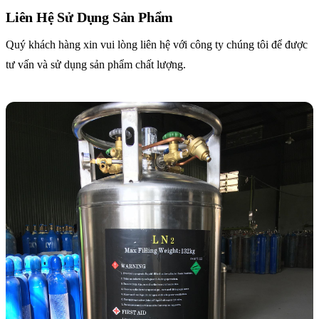
Liên Hệ Sử Dụng Sản Phẩm
Quý khách hàng xin vui lòng liên hệ với công ty chúng tôi để được
tư vấn và sử dụng sản phẩm chất lượng.