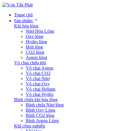
Trang chủ
Sản phẩm
Khí hóa lỏng
Nitơ Hóa Lỏng
Oxy lỏng
Hydro lỏng
Heli lỏng
CO2 lỏng
Argon lỏng
Vỏ chai chứa khí
Vỏ chai Argon
Vỏ chai CO2
Vỏ chai Nitơ
Vỏ chai Oxy
Vỏ chai Helium
Vỏ chai Hydro
Bình chứa khí hóa lỏng
Bình chứa Nitơ lỏng
Bình Oxy Lỏng
Bình CO2 lỏng
Bình Argon Lỏng
Khí công nghiệp