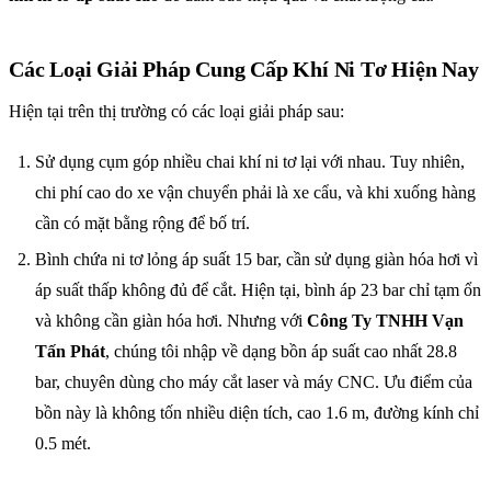
Các Loại Giải Pháp Cung Cấp Khí Ni Tơ Hiện Nay
Hiện tại trên thị trường có các loại giải pháp sau:
Sử dụng cụm góp nhiều chai khí ni tơ lại với nhau. Tuy nhiên,
chi phí cao do xe vận chuyển phải là xe cẩu, và khi xuống hàng
cần có mặt bằng rộng để bố trí.
Bình chứa ni tơ lỏng áp suất 15 bar, cần sử dụng giàn hóa hơi vì
áp suất thấp không đủ để cắt. Hiện tại, bình áp 23 bar chỉ tạm ổn
và không cần giàn hóa hơi. Nhưng với
Công Ty TNHH Vạn
Tấn Phát
, chúng tôi nhập về dạng bồn áp suất cao nhất 28.8
bar, chuyên dùng cho máy cắt laser và máy CNC. Ưu điểm của
bồn này là không tốn nhiều diện tích, cao 1.6 m, đường kính chỉ
0.5 mét.