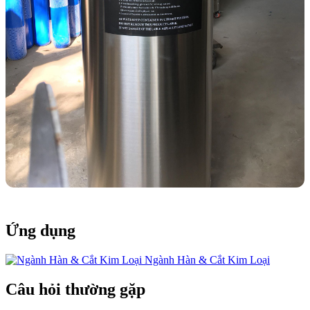
Ứng dụng
Ngành Hàn & Cắt Kim Loại
Câu hỏi thường gặp