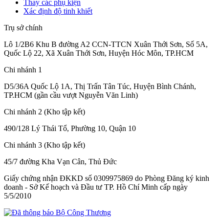
Thay các phụ kiện
Xác định độ tinh khiết
Trụ sở chính
Lô 1/2B6 Khu B đường A2 CCN-TTCN Xuân Thới Sơn, Số 5A,
Quốc Lộ 22, Xã Xuân Thới Sơn, Huyện Hóc Môn, TP.HCM
Chi nhánh 1
D5/36A Quốc Lộ 1A, Thị Trấn Tân Túc, Huyện Bình Chánh,
TP.HCM (gần cầu vượt Nguyễn Văn Linh)
Chi nhánh 2 (Kho tập kết)
490/128 Lý Thái Tổ, Phường 10, Quận 10
Chi nhánh 3 (Kho tập kết)
45/7 đường Kha Vạn Cân, Thủ Đức
Giấy chứng nhận ĐKKD số 0309975869
do Phòng Đăng ký kinh
doanh - Sở Kế hoạch và Đầu tư TP. Hồ Chí Minh cấp
ngày
5/5/2010