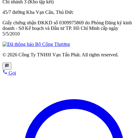
Chi nhánh 3 (Kho tập kết)
45/7 đường Kha Vạn Cân, Thủ Đức
Giấy chứng nhận ĐKKD số 0309975869
do Phòng Đăng ký kinh
doanh - Sở Kế hoạch và Đầu tư TP. Hồ Chí Minh cấp
ngày
5/5/2010
© 2026 Công Ty TNHH Vạn Tấn Phát. All rights reserved.
Gọi