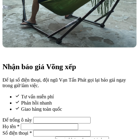
Nhận báo giá Võng xếp
Để lại số điện thoại, đội ngũ Vạn Tấn Phát gọi lại báo giá ngay
trong giờ làm việc.
Tư vấn miễn phí
Phản hồi nhanh
Giao hàng toàn quốc
Để trống ô này
Họ tên
*
Số điện thoại
*