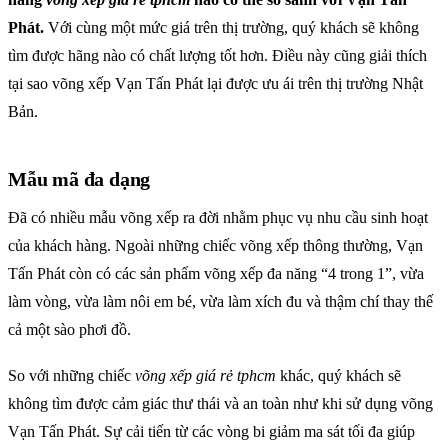
Phát.
Với cùng một mức giá trên thị trường, quý khách sẽ không
tìm được hãng nào có chất lượng tốt hơn. Điều này cũng giải thích
tại sao võng xếp Vạn Tấn Phát lại được ưu ái trên thị trường Nhật
Bản.
Mẫu mã đa dạng
Đã có nhiều mẫu võng xếp ra đời nhằm phục vụ nhu cầu sinh hoạt
của khách hàng. Ngoài những chiếc võng xếp thông thường, Vạn
Tấn Phát còn có các sản phẩm võng xếp đa năng “4 trong 1”, vừa
làm vòng, vừa làm nôi em bé, vừa làm xích đu và thậm chí thay thế
cả một sào phơi đồ.
So với những chiếc
võng xếp giá rẻ tphcm
khác, quý khách sẽ
không tìm được cảm giác thư thái và an toàn như khi sử dụng võng
Vạn Tấn Phát. Sự cải tiến từ các vòng bi giảm ma sát tối đa giúp