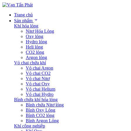
Trang chủ
Sản phẩm
Khí hóa lỏng
Nitơ Hóa Lỏng
Oxy lỏng
Hydro lỏng
Heli lỏng
CO2 lỏng
Argon lỏng
Vỏ chai chứa khí
Vỏ chai Argon
Vỏ chai CO2
Vỏ chai Nitơ
Vỏ chai Oxy
Vỏ chai Helium
Vỏ chai Hydro
Bình chứa khí hóa lỏng
Bình chứa Nitơ lỏng
Bình Oxy Lỏng
Bình CO2 lỏng
Bình Argon Lỏng
Khí công nghiệp