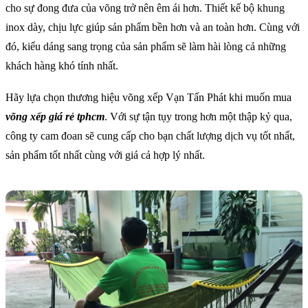
cho sự đong đưa của võng trở nên êm ái hơn. Thiết kế bộ khung
inox dày, chịu lực giúp sản phẩm bền hơn và an toàn hơn. Cùng với
đó, kiểu dáng sang trọng của sản phẩm sẽ làm hài lòng cả những
khách hàng khó tính nhất.
Hãy lựa chọn thương hiệu võng xếp Vạn Tấn Phát khi muốn mua
võng xếp giá rẻ tphcm
. Với sự tận tụy trong hơn một thập kỷ qua,
công ty cam đoan sẽ cung cấp cho bạn chất lượng dịch vụ tốt nhất,
sản phẩm tốt nhất cùng với giá cả hợp lý nhất.