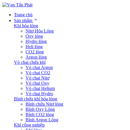
Trang chủ
Sản phẩm
Khí hóa lỏng
Nitơ Hóa Lỏng
Oxy lỏng
Hydro lỏng
Heli lỏng
CO2 lỏng
Argon lỏng
Vỏ chai chứa khí
Vỏ chai Argon
Vỏ chai CO2
Vỏ chai Nitơ
Vỏ chai Oxy
Vỏ chai Helium
Vỏ chai Hydro
Bình chứa khí hóa lỏng
Bình chứa Nitơ lỏng
Bình Oxy Lỏng
Bình CO2 lỏng
Bình Argon Lỏng
Khí công nghiệp