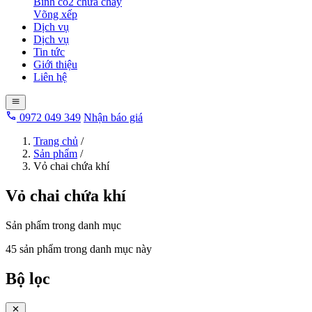
Bình co2 chữa cháy
Võng xếp
Dịch vụ
Dịch vụ
Tin tức
Giới thiệu
Liên hệ
0972 049 349
Nhận báo giá
Trang chủ
/
Sản phẩm
/
Vỏ chai chứa khí
Vỏ chai chứa khí
Sản phẩm trong danh mục
45 sản phẩm trong danh mục này
Bộ lọc