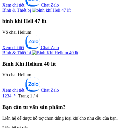
Xem chi tiết
Chat Zalo
Bình & Thiết bị
bình khí Heli 47 lít
Vỏ chai Helium
Xem chi tiết
Chat Zalo
Bình & Thiết bị
Bình Khí Helium 40 lít
Vỏ chai Helium
Xem chi tiết
Chat Zalo
1
2
3
4
Trang 1 / 4
Bạn cần tư vấn sản phẩm?
Liên hệ để được hỗ trợ chọn đúng loại khí cho nhu cầu của bạn.
Liên hệ tư vấn