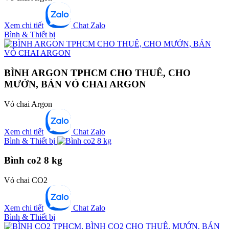
Xem chi tiết
Chat Zalo
Bình & Thiết bị
BÌNH ARGON TPHCM CHO THUÊ, CHO
MƯỚN, BÁN VỎ CHAI ARGON
Vỏ chai Argon
Xem chi tiết
Chat Zalo
Bình & Thiết bị
Bình co2 8 kg
Vỏ chai CO2
Xem chi tiết
Chat Zalo
Bình & Thiết bị