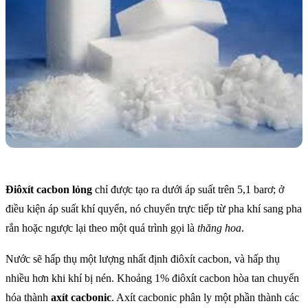
Điôxít cacbon lỏng
chỉ được tạo ra dưới áp suất trên 5,1 barơ; ở
điều kiện áp suất khí quyển, nó chuyển trực tiếp từ pha khí sang pha
rắn hoặc ngược lại theo một quá trình gọi là
thăng hoa
.
Nước sẽ hấp thụ một lượng nhất định điôxít cacbon, và hấp thụ
nhiều hơn khi khí bị nén. Khoảng 1% điôxít cacbon hòa tan chuyển
hóa thành
axít cacbonic
. Axít cacbonic phân ly một phần thành các