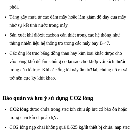
phổi.
Tăng gây mưa từ các đám mây hoặc làm giảm độ dày của mây
nhờ sự kết tinh nước trong mây.
Sản xuất khí điôxít cacbon cần thiết trong các hệ thống như
thùng nhiên liệu hệ thống trơ trong các máy bay B-47.
Các ống lót trục bằng đồng thau hay kim loại khác được cho
vào băng khô để làm chúng co lại sao cho khớp với kích thước
trong của lỗ trục. Khi các ống lót này ấm trở lại, chúng nở ra và
trở nên cực kỳ khít khao.
Bảo quản và lưu ý sử dụng CO2 lỏng
CO2 lỏng
được chứa trong stec kín chịu áp lực có bảo ôn hoặc
trong chai kín chịu áp lực.
CO2 lỏng nạp chai không quá 0,625 kg/lít thiết bị chứa, nạp stec