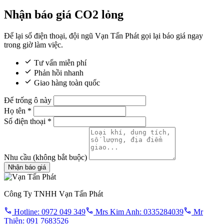
Nhận báo giá CO2 lỏng
Để lại số điện thoại, đội ngũ Vạn Tấn Phát gọi lại báo giá ngay
trong giờ làm việc.
Tư vấn miễn phí
Phản hồi nhanh
Giao hàng toàn quốc
Để trống ô này
Họ tên
*
Số điện thoại
*
Nhu cầu
(không bắt buộc)
Nhận báo giá
Công Ty TNHH Vạn Tấn Phát
Hotline: 0972 049 349
Mrs Kim Anh: 0335284039
Mr
Thiên: 091 7683526