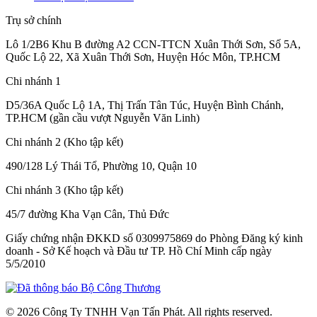
Trụ sở chính
Lô 1/2B6 Khu B đường A2 CCN-TTCN Xuân Thới Sơn, Số 5A,
Quốc Lộ 22, Xã Xuân Thới Sơn, Huyện Hóc Môn, TP.HCM
Chi nhánh 1
D5/36A Quốc Lộ 1A, Thị Trấn Tân Túc, Huyện Bình Chánh,
TP.HCM (gần cầu vượt Nguyễn Văn Linh)
Chi nhánh 2 (Kho tập kết)
490/128 Lý Thái Tổ, Phường 10, Quận 10
Chi nhánh 3 (Kho tập kết)
45/7 đường Kha Vạn Cân, Thủ Đức
Giấy chứng nhận ĐKKD số 0309975869
do Phòng Đăng ký kinh
doanh - Sở Kế hoạch và Đầu tư TP. Hồ Chí Minh cấp
ngày
5/5/2010
© 2026 Công Ty TNHH Vạn Tấn Phát. All rights reserved.