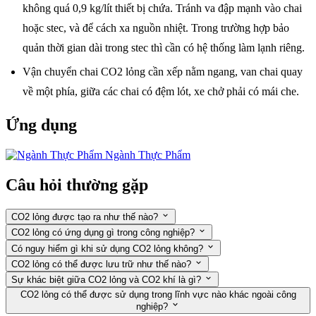
không quá 0,9 kg/lít thiết bị chứa. Tránh va đập mạnh vào chai
hoặc stec, và để cách xa nguồn nhiệt. Trong trường hợp bảo
quản thời gian dài trong stec thì cần có hệ thống làm lạnh riêng.
Vận chuyển chai CO2 lỏng cần xếp nằm ngang, van chai quay
về một phía, giữa các chai có đệm lót, xe chở phải có mái che.
Ứng dụng
Ngành Thực Phẩm
Câu hỏi thường gặp
CO2 lỏng được tạo ra như thế nào?
CO2 lỏng có ứng dụng gì trong công nghiệp?
Có nguy hiểm gì khi sử dụng CO2 lỏng không?
CO2 lỏng có thể được lưu trữ như thế nào?
Sự khác biệt giữa CO2 lỏng và CO2 khí là gì?
CO2 lỏng có thể được sử dụng trong lĩnh vực nào khác ngoài công
nghiệp?