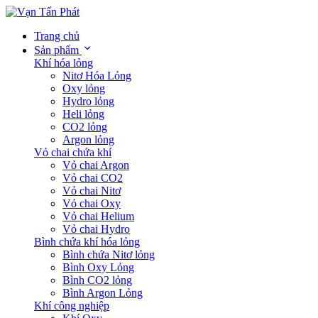
Trang chủ
Sản phẩm
Khí hóa lỏng
Nitơ Hóa Lỏng
Oxy lỏng
Hydro lỏng
Heli lỏng
CO2 lỏng
Argon lỏng
Vỏ chai chứa khí
Vỏ chai Argon
Vỏ chai CO2
Vỏ chai Nitơ
Vỏ chai Oxy
Vỏ chai Helium
Vỏ chai Hydro
Bình chứa khí hóa lỏng
Bình chứa Nitơ lỏng
Bình Oxy Lỏng
Bình CO2 lỏng
Bình Argon Lỏng
Khí công nghiệp