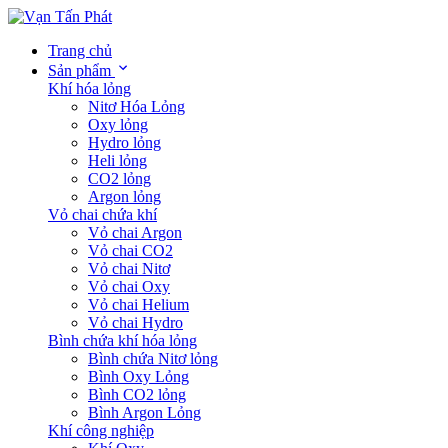
Trang chủ
Sản phẩm
Khí hóa lỏng
Nitơ Hóa Lỏng
Oxy lỏng
Hydro lỏng
Heli lỏng
CO2 lỏng
Argon lỏng
Vỏ chai chứa khí
Vỏ chai Argon
Vỏ chai CO2
Vỏ chai Nitơ
Vỏ chai Oxy
Vỏ chai Helium
Vỏ chai Hydro
Bình chứa khí hóa lỏng
Bình chứa Nitơ lỏng
Bình Oxy Lỏng
Bình CO2 lỏng
Bình Argon Lỏng
Khí công nghiệp