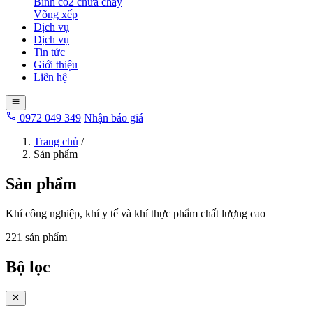
Bình co2 chữa cháy
Võng xếp
Dịch vụ
Dịch vụ
Tin tức
Giới thiệu
Liên hệ
0972 049 349
Nhận báo giá
Trang chủ
/
Sản phẩm
Sản phẩm
Khí công nghiệp, khí y tế và khí thực phẩm chất lượng cao
221 sản phẩm
Bộ lọc