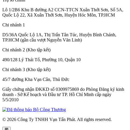
Lô 1/2B6 Khu B đường A2 CCN-TTCN Xuân Thới Sơn, Số 5A,
Quốc Lộ 22, Xã Xuân Thới Sơn, Huyện Hóc Môn, TP.HCM
Chi nhánh 1
D5/36A Quốc Lộ 1A, Thị Trấn Tân Túc, Huyện Bình Chánh,
TP.HCM (gần cầu vượt Nguyễn Văn Linh)
Chi nhánh 2 (Kho tập kết)
490/128 Lý Thái Tổ, Phường 10, Quận 10
Chi nhánh 3 (Kho tập kết)
45/7 đường Kha Vạn Cân, Thủ Đức
Giấy chứng nhận ĐKKD số 0309975869
do Phòng Đăng ký kinh
doanh - Sở Kế hoạch và Đầu tư TP. Hồ Chí Minh cấp
ngày
5/5/2010
© 2026 Công Ty TNHH Vạn Tấn Phát. All rights reserved.