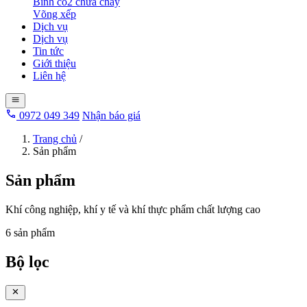
Bình co2 chữa cháy
Võng xếp
Dịch vụ
Dịch vụ
Tin tức
Giới thiệu
Liên hệ
0972 049 349
Nhận báo giá
Trang chủ
/
Sản phẩm
Sản phẩm
Khí công nghiệp, khí y tế và khí thực phẩm chất lượng cao
6 sản phẩm
Bộ lọc