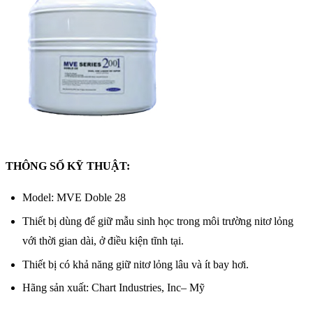
THÔNG SỐ KỸ THUẬT:
Model: MVE Doble 28
Thiết bị dùng để giữ mẫu sinh học trong môi trường nitơ lỏng
với thời gian dài, ở điều kiện tĩnh tại.
Thiết bị có khả năng giữ nitơ lỏng lâu và ít bay hơi.
Hãng sản xuất: Chart Industries, Inc– Mỹ