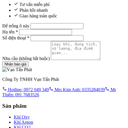
Tư vấn miễn phí
Phản hồi nhanh
Giao hàng toàn quốc
Để trống ô này
Họ tên
*
Số điện thoại
*
Nhu cầu
(không bắt buộc)
Nhận báo giá
Công Ty TNHH Vạn Tấn Phát
Hotline: 0972 049 349
Mrs Kim Anh: 0335284039
Mr
Thiên: 091 7683526
Sản phẩm
Khí Oxy
Khí Argon
Khí CO2