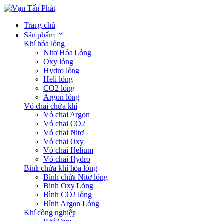
Trang chủ
Sản phẩm
Khí hóa lỏng
Nitơ Hóa Lỏng
Oxy lỏng
Hydro lỏng
Heli lỏng
CO2 lỏng
Argon lỏng
Vỏ chai chứa khí
Vỏ chai Argon
Vỏ chai CO2
Vỏ chai Nitơ
Vỏ chai Oxy
Vỏ chai Helium
Vỏ chai Hydro
Bình chứa khí hóa lỏng
Bình chứa Nitơ lỏng
Bình Oxy Lỏng
Bình CO2 lỏng
Bình Argon Lỏng
Khí công nghiệp