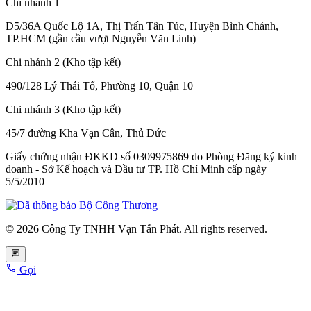
Chi nhánh 1
D5/36A Quốc Lộ 1A, Thị Trấn Tân Túc, Huyện Bình Chánh,
TP.HCM (gần cầu vượt Nguyễn Văn Linh)
Chi nhánh 2 (Kho tập kết)
490/128 Lý Thái Tổ, Phường 10, Quận 10
Chi nhánh 3 (Kho tập kết)
45/7 đường Kha Vạn Cân, Thủ Đức
Giấy chứng nhận ĐKKD số 0309975869
do Phòng Đăng ký kinh
doanh - Sở Kế hoạch và Đầu tư TP. Hồ Chí Minh cấp
ngày
5/5/2010
© 2026 Công Ty TNHH Vạn Tấn Phát. All rights reserved.
Gọi