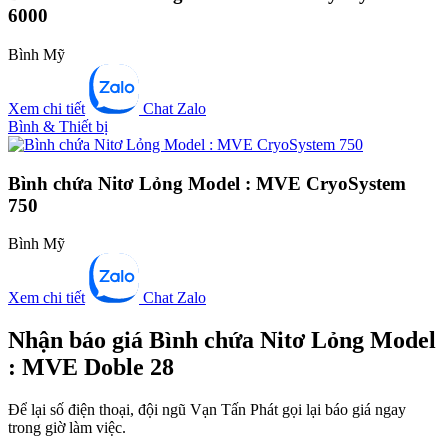
6000
Bình Mỹ
Xem chi tiết
Chat Zalo
Bình & Thiết bị
Bình chứa Nitơ Lỏng Model : MVE CryoSystem
750
Bình Mỹ
Xem chi tiết
Chat Zalo
Nhận báo giá Bình chứa Nitơ Lỏng Model
: MVE Doble 28
Để lại số điện thoại, đội ngũ Vạn Tấn Phát gọi lại báo giá ngay
trong giờ làm việc.