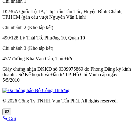
Chi nhánh 1
D5/36A Quốc Lộ 1A, Thị Trấn Tân Túc, Huyện Bình Chánh,
TP.HCM (gần cầu vượt Nguyễn Văn Linh)
Chi nhánh 2 (Kho tập kết)
490/128 Lý Thái Tổ, Phường 10, Quận 10
Chi nhánh 3 (Kho tập kết)
45/7 đường Kha Vạn Cân, Thủ Đức
Giấy chứng nhận ĐKKD số 0309975869
do Phòng Đăng ký kinh
doanh - Sở Kế hoạch và Đầu tư TP. Hồ Chí Minh cấp
ngày
5/5/2010
© 2026 Công Ty TNHH Vạn Tấn Phát. All rights reserved.
Gọi