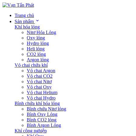
Trang chủ
Sản phẩm
Khí hóa lỏng
Nitơ Hóa Lỏng
Oxy lỏng
Hydro lỏng
Heli lỏng
CO2 lỏng
Argon lỏng
Vỏ chai chứa khí
Vỏ chai Argon
Vỏ chai CO2
Vỏ chai Nitơ
Vỏ chai Oxy
Vỏ chai Helium
Vỏ chai Hydro
Bình chứa khí hóa lỏng
Bình chứa Nitơ lỏng
Bình Oxy Lỏng
Bình CO2 lỏng
Bình Argon Lỏng
Khí công nghiệp