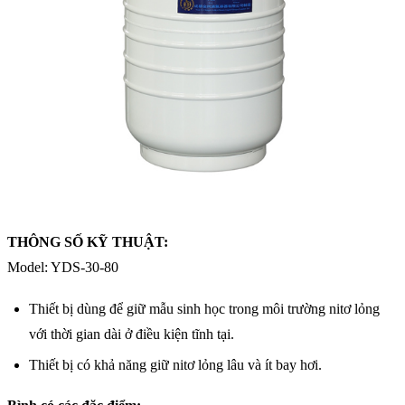
THÔNG SỐ KỸ THUẬT:
Model: YDS-30-80
Thiết bị dùng để giữ mẫu sinh học trong môi trường nitơ lỏng
với thời gian dài ở điều kiện tĩnh tại.
Thiết bị có khả năng giữ nitơ lỏng lâu và ít bay hơi.