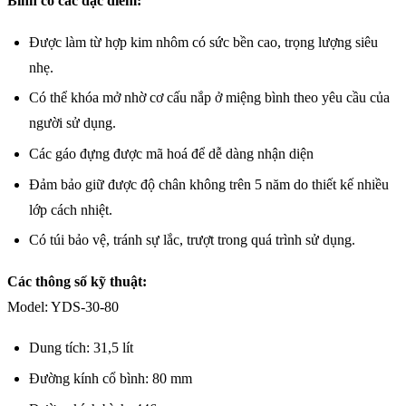
Bình có các đặc điểm:
Được làm từ hợp kim nhôm có sức bền cao, trọng lượng siêu
nhẹ.
Có thể khóa mở nhờ cơ cấu nắp ở miệng bình theo yêu cầu của
người sử dụng.
Các gáo đựng được mã hoá để dễ dàng nhận diện
Đảm bảo giữ được độ chân không trên 5 năm do thiết kế nhiều
lớp cách nhiệt.
Có túi bảo vệ, tránh sự lắc, trượt trong quá trình sử dụng.
Các thông số kỹ thuật:
Model: YDS-30-80
Dung tích: 31,5 lít
Đường kính cổ bình: 80 mm