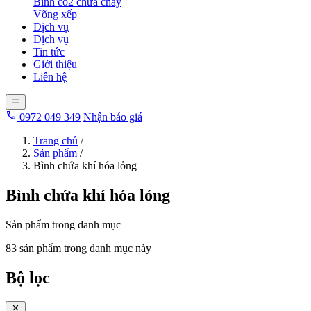
Bình co2 chữa cháy
Võng xếp
Dịch vụ
Dịch vụ
Tin tức
Giới thiệu
Liên hệ
0972 049 349
Nhận báo giá
Trang chủ
/
Sản phẩm
/
Bình chứa khí hóa lỏng
Bình chứa khí hóa lỏng
Sản phẩm trong danh mục
83 sản phẩm trong danh mục này
Bộ lọc