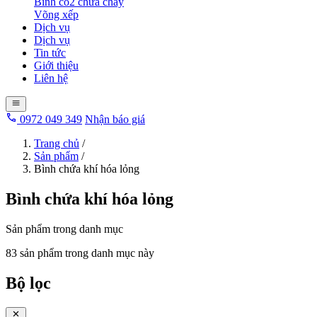
Bình co2 chữa cháy
Võng xếp
Dịch vụ
Dịch vụ
Tin tức
Giới thiệu
Liên hệ
0972 049 349
Nhận báo giá
Trang chủ
/
Sản phẩm
/
Bình chứa khí hóa lỏng
Bình chứa khí hóa lỏng
Sản phẩm trong danh mục
83 sản phẩm trong danh mục này
Bộ lọc