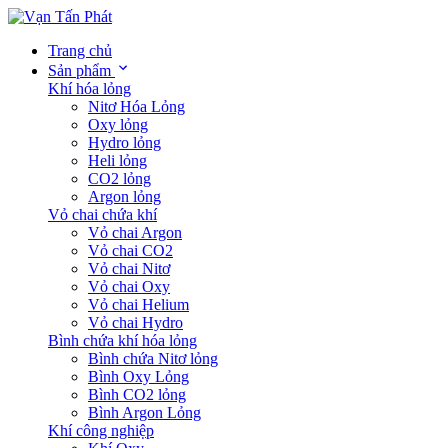
Trang chủ
Sản phẩm
Khí hóa lỏng
Nitơ Hóa Lỏng
Oxy lỏng
Hydro lỏng
Heli lỏng
CO2 lỏng
Argon lỏng
Vỏ chai chứa khí
Vỏ chai Argon
Vỏ chai CO2
Vỏ chai Nitơ
Vỏ chai Oxy
Vỏ chai Helium
Vỏ chai Hydro
Bình chứa khí hóa lỏng
Bình chứa Nitơ lỏng
Bình Oxy Lỏng
Bình CO2 lỏng
Bình Argon Lỏng
Khí công nghiệp