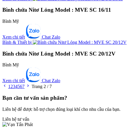
Bình chứa Nitơ Lỏng Model : MVE SC 16/11
Bình Mỹ
Xem chi tiết
Chat Zalo
Bình & Thiết bị
Bình chứa Nitơ Lỏng Model : MVE SC 20/12V
Bình Mỹ
Xem chi tiết
Chat Zalo
1
2
3
4
5
6
7
Trang 2 / 7
Bạn cần tư vấn sản phẩm?
Liên hệ để được hỗ trợ chọn đúng loại khí cho nhu cầu của bạn.
Liên hệ tư vấn