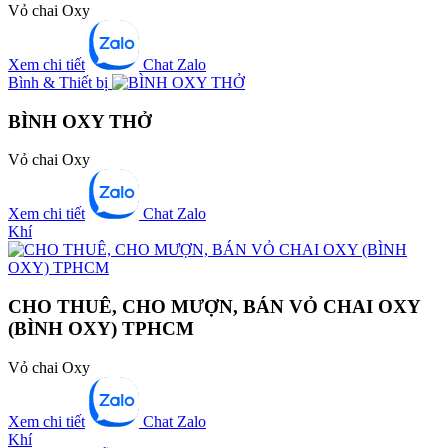
Vỏ chai Oxy
Xem chi tiết
Chat Zalo
Bình & Thiết bị
BÌNH OXY THỞ
Vỏ chai Oxy
Xem chi tiết
Chat Zalo
Khí
CHO THUÊ, CHO MƯỢN, BÁN VỎ CHAI OXY
(BÌNH OXY) TPHCM
Vỏ chai Oxy
Xem chi tiết
Chat Zalo
Khí