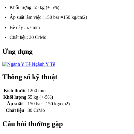
Khối lượng: 55 kg (+-5%)
Áp suất làm việc : 150 bar =150 kg/cm2)
Bề dày :5.7 mm
Chất liệu: 30 CrMo
Ứng dụng
Ngành Y Tế
Thông số kỹ thuật
Kích thước
1260 mm
Khối lượng
55 kg (+-5%)
Áp suất
150 bar =150 kg/cm2)
Chất liệu
30 CrMo
Câu hỏi thường gặp