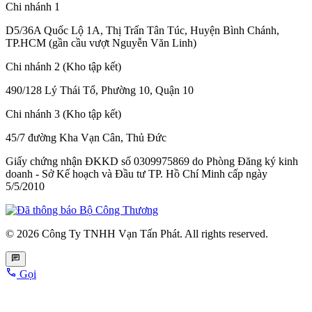
Chi nhánh 1
D5/36A Quốc Lộ 1A, Thị Trấn Tân Túc, Huyện Bình Chánh,
TP.HCM (gần cầu vượt Nguyễn Văn Linh)
Chi nhánh 2 (Kho tập kết)
490/128 Lý Thái Tổ, Phường 10, Quận 10
Chi nhánh 3 (Kho tập kết)
45/7 đường Kha Vạn Cân, Thủ Đức
Giấy chứng nhận ĐKKD số 0309975869
do Phòng Đăng ký kinh
doanh - Sở Kế hoạch và Đầu tư TP. Hồ Chí Minh cấp
ngày
5/5/2010
© 2026 Công Ty TNHH Vạn Tấn Phát. All rights reserved.
Gọi