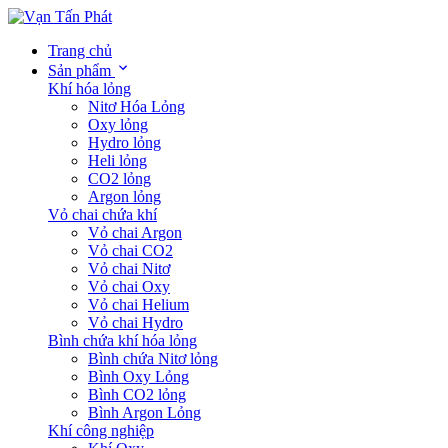
Trang chủ
Sản phẩm
Khí hóa lỏng
Nitơ Hóa Lỏng
Oxy lỏng
Hydro lỏng
Heli lỏng
CO2 lỏng
Argon lỏng
Vỏ chai chứa khí
Vỏ chai Argon
Vỏ chai CO2
Vỏ chai Nitơ
Vỏ chai Oxy
Vỏ chai Helium
Vỏ chai Hydro
Bình chứa khí hóa lỏng
Bình chứa Nitơ lỏng
Bình Oxy Lỏng
Bình CO2 lỏng
Bình Argon Lỏng
Khí công nghiệp