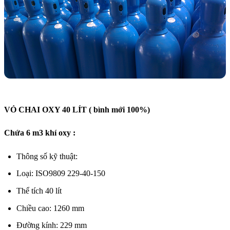
VỎ CHAI OXY 40 LÍT ( bình mới 100%)
Chứa 6 m3 khí oxy :
Thông số kỹ thuật:
Loại: ISO9809 229-40-150
Thể tích 40 lít
Chiều cao: 1260 mm
Đường kính: 229 mm