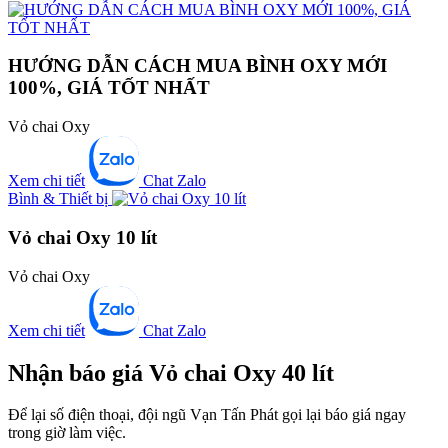
HƯỚNG DẪN CÁCH MUA BÌNH OXY MỚI
100%, GIÁ TỐT NHẤT
Vỏ chai Oxy
Xem chi tiết
Chat Zalo
Bình & Thiết bị
Vỏ chai Oxy 10 lít
Vỏ chai Oxy
Xem chi tiết
Chat Zalo
Nhận báo giá Vỏ chai Oxy 40 lít
Để lại số điện thoại, đội ngũ Vạn Tấn Phát gọi lại báo giá ngay
trong giờ làm việc.