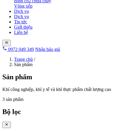
Bình co2 chữa cháy
Võng xếp
Dịch vụ
Dịch vụ
Tin tức
Giới thiệu
Liên hệ
0972 049 349
Nhận báo giá
Trang chủ
/
Sản phẩm
Sản phẩm
Khí công nghiệp, khí y tế và khí thực phẩm chất lượng cao
3 sản phẩm
Bộ lọc