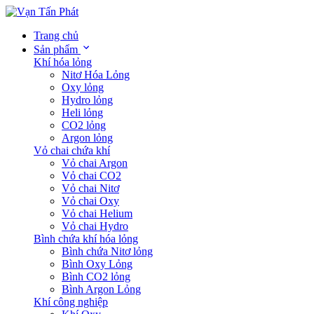
Trang chủ
Sản phẩm
Khí hóa lỏng
Nitơ Hóa Lỏng
Oxy lỏng
Hydro lỏng
Heli lỏng
CO2 lỏng
Argon lỏng
Vỏ chai chứa khí
Vỏ chai Argon
Vỏ chai CO2
Vỏ chai Nitơ
Vỏ chai Oxy
Vỏ chai Helium
Vỏ chai Hydro
Bình chứa khí hóa lỏng
Bình chứa Nitơ lỏng
Bình Oxy Lỏng
Bình CO2 lỏng
Bình Argon Lỏng
Khí công nghiệp