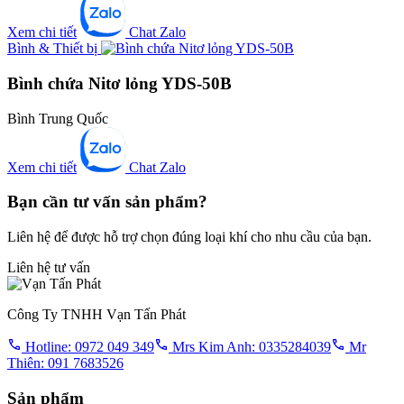
Xem chi tiết
Chat Zalo
Bình & Thiết bị
Bình chứa Nitơ lỏng YDS-50B
Bình Trung Quốc
Xem chi tiết
Chat Zalo
Bạn cần tư vấn sản phẩm?
Liên hệ để được hỗ trợ chọn đúng loại khí cho nhu cầu của bạn.
Liên hệ tư vấn
Công Ty TNHH Vạn Tấn Phát
Hotline: 0972 049 349
Mrs Kim Anh: 0335284039
Mr
Thiên: 091 7683526
Sản phẩm