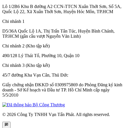
Lô 1/2B6 Khu B đường A2 CCN-TTCN Xuân Thới Sơn, Số 5A,
Quốc Lộ 22, Xã Xuân Thới Sơn, Huyện Hóc Môn, TP.HCM
Chi nhánh 1
D5/36A Quốc Lộ 1A, Thị Trấn Tân Túc, Huyện Bình Chánh,
TP.HCM (gần cầu vượt Nguyễn Văn Linh)
Chi nhánh 2 (Kho tập kết)
490/128 Lý Thái Tổ, Phường 10, Quận 10
Chi nhánh 3 (Kho tập kết)
45/7 đường Kha Vạn Cân, Thủ Đức
Giấy chứng nhận ĐKKD số 0309975869
do Phòng Đăng ký kinh
doanh - Sở Kế hoạch và Đầu tư TP. Hồ Chí Minh cấp
ngày
5/5/2010
© 2026 Công Ty TNHH Vạn Tấn Phát. All rights reserved.