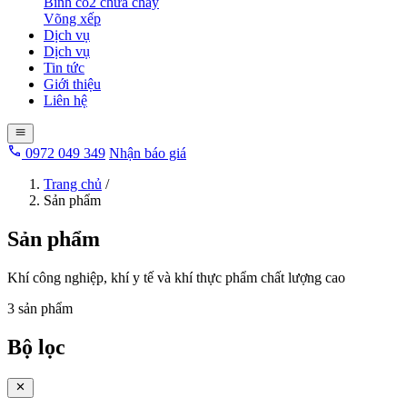
Bình co2 chữa cháy
Võng xếp
Dịch vụ
Dịch vụ
Tin tức
Giới thiệu
Liên hệ
0972 049 349
Nhận báo giá
Trang chủ
/
Sản phẩm
Sản phẩm
Khí công nghiệp, khí y tế và khí thực phẩm chất lượng cao
3 sản phẩm
Bộ lọc