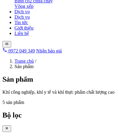
Bình co2 chữa cháy
Võng xếp
Dịch vụ
Dịch vụ
Tin tức
Giới thiệu
Liên hệ
0972 049 349
Nhận báo giá
Trang chủ
/
Sản phẩm
Sản phẩm
Khí công nghiệp, khí y tế và khí thực phẩm chất lượng cao
5 sản phẩm
Bộ lọc