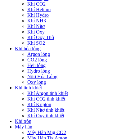
Khí CO2
Khí Helium
Khí Hydro
Khí NH3
Khí Nitơ
Khí Oxy
Khí Oxy Thở
Khí SO2
Khí hóa lỏng
Argon lỏng
CO2 lỏng
Heli lỏng
Hydro lỏng
Nitơ Hóa Lỏng
Oxy lỏng
Khí tinh khiết
Khí Argon tinh khiết
Khí CO2 tinh khiết
Khí Kripton
Khí Nitơ tinh khiết
Khí Oxy tinh khiết
Khí trộn
Máy hàn
Máy Hàn Mig CO2
Máy Hàn Tig Argon