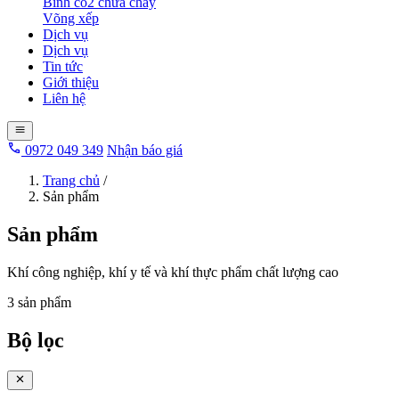
Bình co2 chữa cháy
Võng xếp
Dịch vụ
Dịch vụ
Tin tức
Giới thiệu
Liên hệ
0972 049 349
Nhận báo giá
Trang chủ
/
Sản phẩm
Sản phẩm
Khí công nghiệp, khí y tế và khí thực phẩm chất lượng cao
3 sản phẩm
Bộ lọc