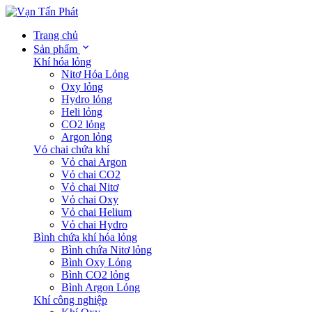
Trang chủ
Sản phẩm
Khí hóa lỏng
Nitơ Hóa Lỏng
Oxy lỏng
Hydro lỏng
Heli lỏng
CO2 lỏng
Argon lỏng
Vỏ chai chứa khí
Vỏ chai Argon
Vỏ chai CO2
Vỏ chai Nitơ
Vỏ chai Oxy
Vỏ chai Helium
Vỏ chai Hydro
Bình chứa khí hóa lỏng
Bình chứa Nitơ lỏng
Bình Oxy Lỏng
Bình CO2 lỏng
Bình Argon Lỏng
Khí công nghiệp