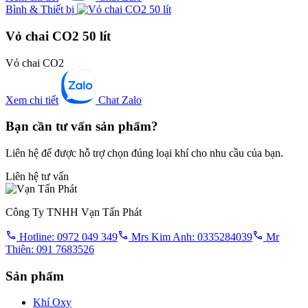
Bình & Thiết bị
Vỏ chai CO2 50 lít
Vỏ chai CO2
Xem chi tiết
Chat Zalo
Bạn cần tư vấn sản phẩm?
Liên hệ để được hỗ trợ chọn đúng loại khí cho nhu cầu của bạn.
Liên hệ tư vấn
Công Ty TNHH Vạn Tấn Phát
Hotline: 0972 049 349
Mrs Kim Anh: 0335284039
Mr
Thiên: 091 7683526
Sản phẩm
Khí Oxy