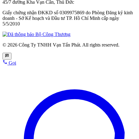
45/7 đường Kha Vạn Cân, Thủ Đức
Giấy chứng nhận ĐKKD số 0309975869
do Phòng Đăng ký kinh
doanh - Sở Kế hoạch và Đầu tư TP. Hồ Chí Minh cấp
ngày
5/5/2010
© 2026 Công Ty TNHH Vạn Tấn Phát. All rights reserved.
Gọi