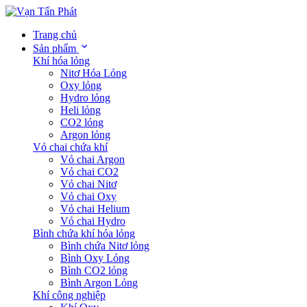
Trang chủ
Sản phẩm
Khí hóa lỏng
Nitơ Hóa Lỏng
Oxy lỏng
Hydro lỏng
Heli lỏng
CO2 lỏng
Argon lỏng
Vỏ chai chứa khí
Vỏ chai Argon
Vỏ chai CO2
Vỏ chai Nitơ
Vỏ chai Oxy
Vỏ chai Helium
Vỏ chai Hydro
Bình chứa khí hóa lỏng
Bình chứa Nitơ lỏng
Bình Oxy Lỏng
Bình CO2 lỏng
Bình Argon Lỏng
Khí công nghiệp