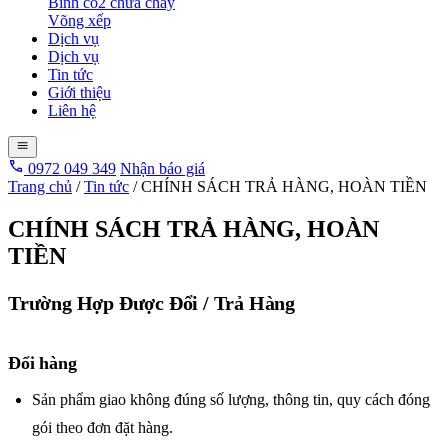
Bình co2 chữa cháy
Võng xếp
Dịch vụ
Dịch vụ
Tin tức
Giới thiệu
Liên hệ
0972 049 349
Nhận báo giá
Trang chủ
/
Tin tức
/
CHÍNH SÁCH TRẢ HÀNG, HOÀN TIỀN
CHÍNH SÁCH TRẢ HÀNG, HOÀN
TIỀN
Trường Hợp Được Đổi / Trả Hàng
Đổi hàng
Sản phẩm giao không đúng số lượng, thông tin, quy cách đóng
gói theo đơn đặt hàng.