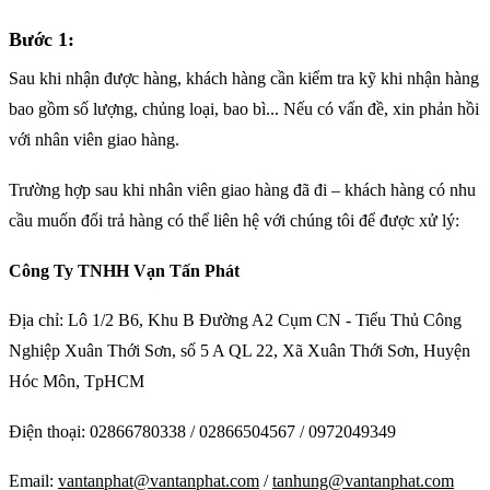
Bước 1:
Sau khi nhận được hàng, khách hàng cần kiểm tra kỹ khi nhận hàng
bao gồm số lượng, chủng loại, bao bì... Nếu có vấn đề, xin phản hồi
với nhân viên giao hàng.
Trường hợp sau khi nhân viên giao hàng đã đi – khách hàng có nhu
cầu muốn đổi trả hàng có thể liên hệ với chúng tôi để được xử lý:
Công Ty TNHH Vạn Tấn Phát
Địa chỉ: Lô 1/2 B6, Khu B Đường A2 Cụm CN - Tiểu Thủ Công
Nghiệp Xuân Thới Sơn, số 5 A QL 22, Xã Xuân Thới Sơn, Huyện
Hóc Môn, TpHCM
Điện thoại: 02866780338 / 02866504567 / 0972049349
Email:
vantanphat@vantanphat.com
/
tanhung@vantanphat.com