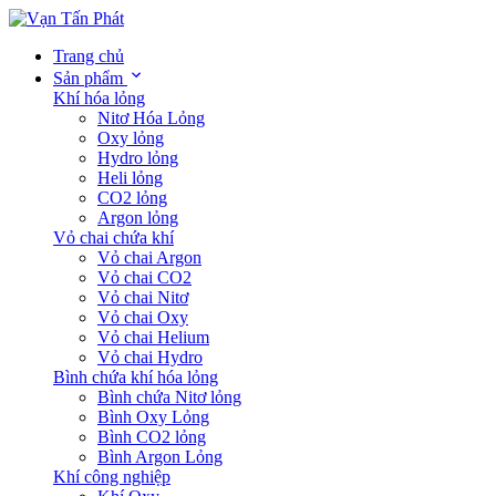
Trang chủ
Sản phẩm
Khí hóa lỏng
Nitơ Hóa Lỏng
Oxy lỏng
Hydro lỏng
Heli lỏng
CO2 lỏng
Argon lỏng
Vỏ chai chứa khí
Vỏ chai Argon
Vỏ chai CO2
Vỏ chai Nitơ
Vỏ chai Oxy
Vỏ chai Helium
Vỏ chai Hydro
Bình chứa khí hóa lỏng
Bình chứa Nitơ lỏng
Bình Oxy Lỏng
Bình CO2 lỏng
Bình Argon Lỏng
Khí công nghiệp