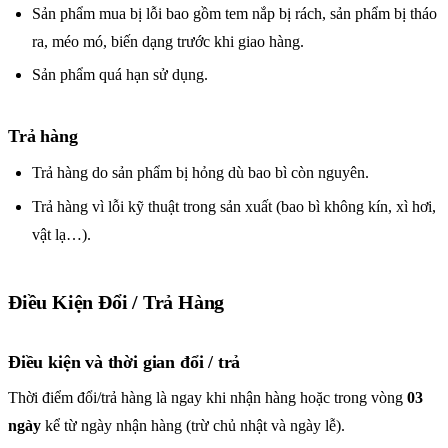
Sản phẩm mua bị lỗi bao gồm tem nắp bị rách, sản phẩm bị tháo
ra, méo mó, biến dạng trước khi giao hàng.
Sản phẩm quá hạn sử dụng.
Trả hàng
Trả hàng do sản phẩm bị hỏng dù bao bì còn nguyên.
Trả hàng vì lỗi kỹ thuật trong sản xuất (bao bì không kín, xì hơi,
vật lạ…).
Điều Kiện Đổi / Trả Hàng
Điều kiện và thời gian đổi / trả
Thời điểm đổi/trả hàng là ngay khi nhận hàng hoặc trong vòng
03
ngày
kể từ ngày nhận hàng (trừ chủ nhật và ngày lễ).