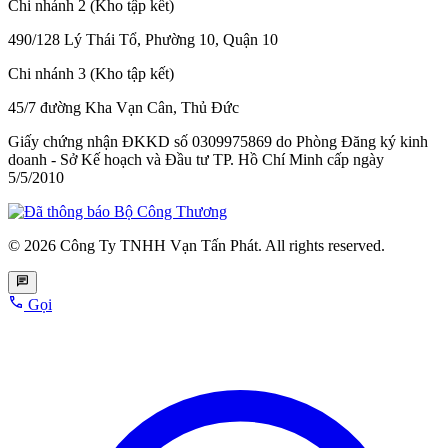
Chi nhánh 2 (Kho tập kết)
490/128 Lý Thái Tổ, Phường 10, Quận 10
Chi nhánh 3 (Kho tập kết)
45/7 đường Kha Vạn Cân, Thủ Đức
Giấy chứng nhận ĐKKD số 0309975869
do Phòng Đăng ký kinh
doanh - Sở Kế hoạch và Đầu tư TP. Hồ Chí Minh cấp
ngày
5/5/2010
© 2026 Công Ty TNHH Vạn Tấn Phát. All rights reserved.
Gọi