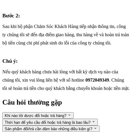
Bước 2:
Sau khi bộ phận Chăm Sóc Khách Hàng tiếp nhận thông tin, công
ty chúng tôi sẽ đến địa điểm giao hàng, thu hàng về và hoàn trả toàn
bộ tiền cùng chi phí phát sinh do lỗi của công ty chúng tôi.
Chú ý:
Nếu quý khách hàng chưa hài lòng với bất kỳ dịch vụ nào của
chúng tôi, xin vui lòng liên hệ với số hotline
0972049349
. Chúng
tôi sẽ hoàn trả tiền cho quý khách bằng chuyển khoản hoặc tiền mặt.
Câu hỏi thường gặp
Khi nào tôi được đổi hoặc trả hàng?
Thời hạn để yêu cầu đổi hoặc trả hàng là bao lâu?
Sản phẩm đổi/trả cần đảm bảo những điều kiện gì?