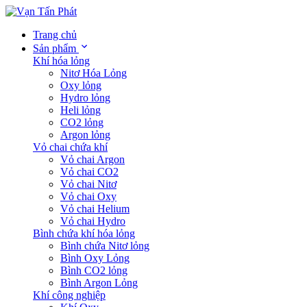
Trang chủ
Sản phẩm
Khí hóa lỏng
Nitơ Hóa Lỏng
Oxy lỏng
Hydro lỏng
Heli lỏng
CO2 lỏng
Argon lỏng
Vỏ chai chứa khí
Vỏ chai Argon
Vỏ chai CO2
Vỏ chai Nitơ
Vỏ chai Oxy
Vỏ chai Helium
Vỏ chai Hydro
Bình chứa khí hóa lỏng
Bình chứa Nitơ lỏng
Bình Oxy Lỏng
Bình CO2 lỏng
Bình Argon Lỏng
Khí công nghiệp