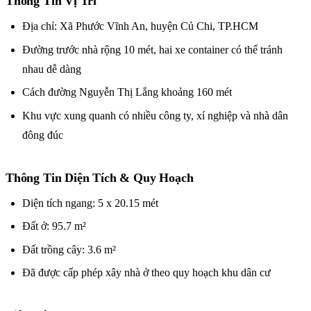
Thông Tin Vị Trí
Địa chỉ: Xã Phước Vĩnh An, huyện Củ Chi, TP.HCM
Đường trước nhà rộng 10 mét, hai xe container có thể tránh
nhau dễ dàng
Cách đường Nguyễn Thị Lắng khoảng 160 mét
Khu vực xung quanh có nhiều công ty, xí nghiệp và nhà dân
đông đúc
Thông Tin Diện Tích & Quy Hoạch
Diện tích ngang: 5 x 20.15 mét
Đất ở: 95.7 m²
Đất trồng cây: 3.6 m²
Đã được cấp phép xây nhà ở theo quy hoạch khu dân cư