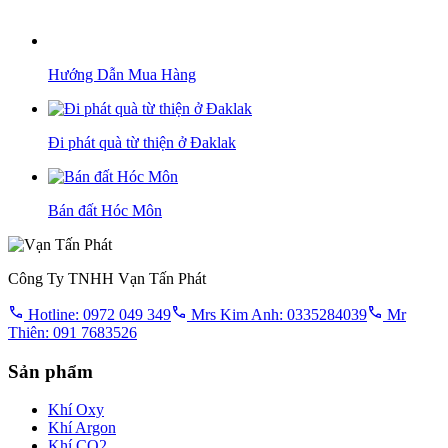
Hướng Dẫn Mua Hàng
Đi phát quà từ thiện ở Đaklak
Bán đất Hóc Môn
Công Ty TNHH Vạn Tấn Phát
Hotline: 0972 049 349
Mrs Kim Anh: 0335284039
Mr
Thiên: 091 7683526
Sản phẩm
Khí Oxy
Khí Argon
Khí CO2