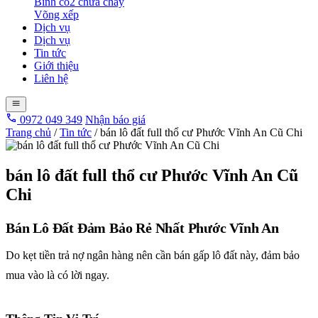
Bình co2 chữa cháy
Võng xếp
Dịch vụ
Dịch vụ
Tin tức
Giới thiệu
Liên hệ
0972 049 349
Nhận báo giá
Trang chủ
/
Tin tức
/
bán lô đất full thổ cư Phước Vĩnh An Cũ Chi
bán lô đất full thổ cư Phước Vĩnh An Cũ
Chi
Bán Lô Đất Đảm Bảo Rẻ Nhất Phước Vĩnh An
Do kẹt tiền trả nợ ngân hàng nên cần bán gấp lô đất này, đảm bảo
mua vào là có lời ngay.