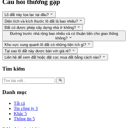
Câu hỏi thường gặp
Lô đất này tọa lạc tại đâu?
Diện tích và kích thước lô đất là bao nhiêu?
Đất có được phép xây dựng nhà ở không?
Đường trước nhà rộng bao nhiêu và có thuận tiện cho giao thông
không?
Khu vực xung quanh lô đất có những tiện ích gì?
Tại sao lô đất này được bán với giá rẻ?
Liên hệ để xem đất hoặc đặt cọc mua đất bằng cách nào?
Tìm kiếm
Danh mục
Tất cả
Tin công ty
3
Khác
5
Thông tin
5