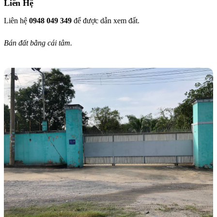
Liên Hệ
Liên hệ
0948 049 349
để được dẫn xem đất.
Bán đất bằng cái tâm.