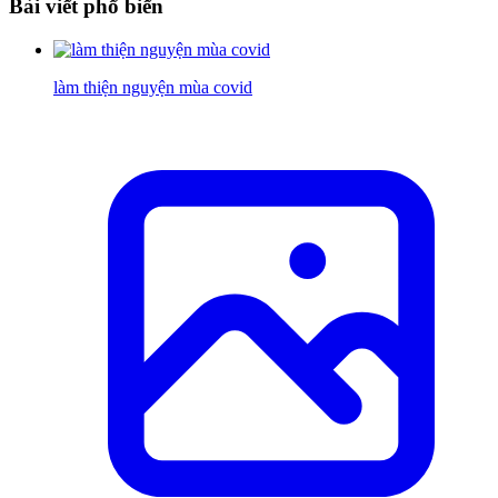
Bài viết phổ biến
làm thiện nguyện mùa covid