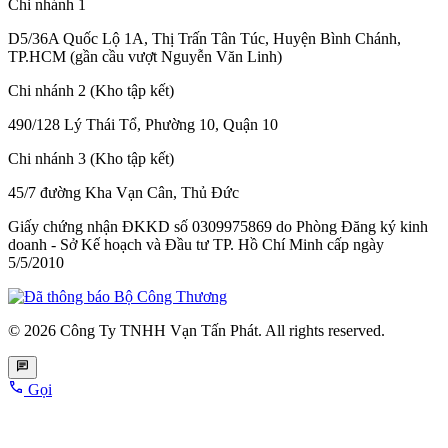
Chi nhánh 1
D5/36A Quốc Lộ 1A, Thị Trấn Tân Túc, Huyện Bình Chánh,
TP.HCM (gần cầu vượt Nguyễn Văn Linh)
Chi nhánh 2 (Kho tập kết)
490/128 Lý Thái Tổ, Phường 10, Quận 10
Chi nhánh 3 (Kho tập kết)
45/7 đường Kha Vạn Cân, Thủ Đức
Giấy chứng nhận ĐKKD số 0309975869
do Phòng Đăng ký kinh
doanh - Sở Kế hoạch và Đầu tư TP. Hồ Chí Minh cấp
ngày
5/5/2010
© 2026 Công Ty TNHH Vạn Tấn Phát. All rights reserved.
Gọi