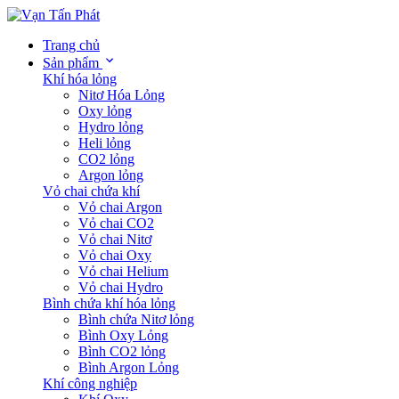
Trang chủ
Sản phẩm
Khí hóa lỏng
Nitơ Hóa Lỏng
Oxy lỏng
Hydro lỏng
Heli lỏng
CO2 lỏng
Argon lỏng
Vỏ chai chứa khí
Vỏ chai Argon
Vỏ chai CO2
Vỏ chai Nitơ
Vỏ chai Oxy
Vỏ chai Helium
Vỏ chai Hydro
Bình chứa khí hóa lỏng
Bình chứa Nitơ lỏng
Bình Oxy Lỏng
Bình CO2 lỏng
Bình Argon Lỏng
Khí công nghiệp