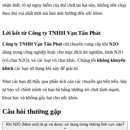
nhận thức rõ sự nguy hiểm của thú chơi tai hại này, không nên chạy
theo thú vui nhất thời mà làm ảnh hưởng đến sức khỏe.
Lời kết từ Công ty TNHH Vạn Tấn Phát
Công ty TNHH Vạn Tấn Phát
chỉ chuyên cung cấp khí
N2O
dùng trong công nghiệp hoặc cho mục đích thí nghiệm, bình N2O
(vỏ chai N2O), và các loại vỏ chai khác. Chúng tôi
không khuyến
khích
các bạn sử dụng khí này để giải trí.
Như các bạn đã thấy qua phân tích của các chuyên gia bên trên, hãy
tự bảo vệ chính mình và bạn bè bằng những trò chơi lành mạnh,
khoa học và không gây hại cho sức khỏe.
Câu hỏi thường gặp
Khí N2O (Nitro oxit) là gì và được sử dụng trong những lĩnh vực nào?