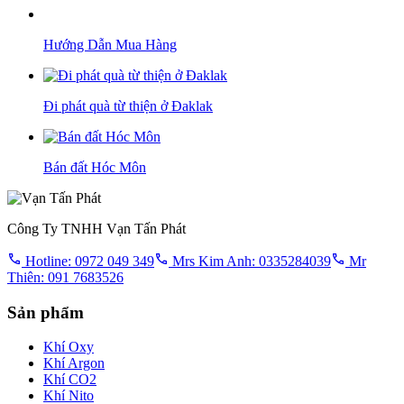
Hướng Dẫn Mua Hàng
Đi phát quà từ thiện ở Đaklak
Bán đất Hóc Môn
Công Ty TNHH Vạn Tấn Phát
Hotline: 0972 049 349
Mrs Kim Anh: 0335284039
Mr
Thiên: 091 7683526
Sản phẩm
Khí Oxy
Khí Argon
Khí CO2
Khí Nito