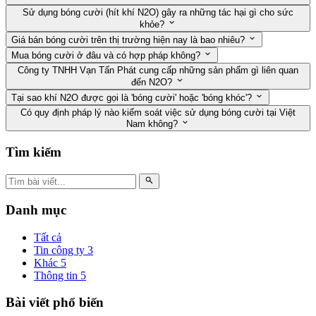
Sử dụng bóng cười (hít khí N2O) gây ra những tác hại gì cho sức
khỏe?
Giá bán bóng cười trên thị trường hiện nay là bao nhiêu?
Mua bóng cười ở đâu và có hợp pháp không?
Công ty TNHH Vạn Tấn Phát cung cấp những sản phẩm gì liên quan
đến N2O?
Tại sao khí N2O được gọi là 'bóng cười' hoặc 'bóng khóc'?
Có quy định pháp lý nào kiểm soát việc sử dụng bóng cười tại Việt
Nam không?
Tìm kiếm
Danh mục
Tất cả
Tin công ty
3
Khác
5
Thông tin
5
Bài viết phổ biến