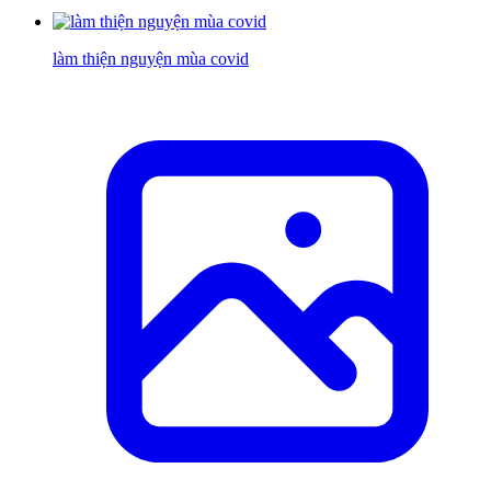
làm thiện nguyện mùa covid