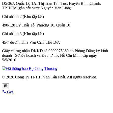
D5/36A Quốc Lộ 1A, Thị Trấn Tân Túc, Huyện Bình Chánh,
TP.HCM (gần cầu vượt Nguyễn Văn Linh)
Chi nhánh 2 (Kho tập kết)
490/128 Lý Thái Tổ, Phường 10, Quận 10
Chi nhánh 3 (Kho tập kết)
45/7 đường Kha Vạn Cân, Thủ Đức
Giấy chứng nhận ĐKKD số 0309975869
do Phòng Đăng ký kinh
doanh - Sở Kế hoạch và Đầu tư TP. Hồ Chí Minh cấp
ngày
5/5/2010
© 2026 Công Ty TNHH Vạn Tấn Phát. All rights reserved.
Gọi