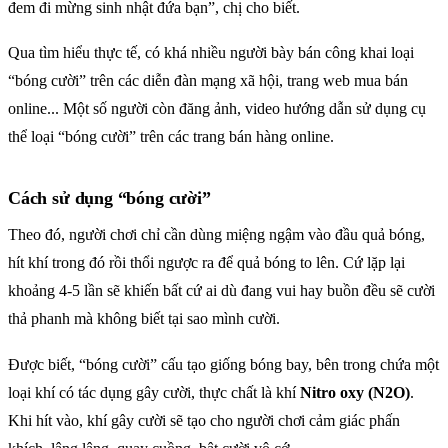
đem đi mừng sinh nhật đứa bạn”, chị cho biết.
Qua tìm hiểu thực tế, có khá nhiều người bày bán công khai loại
“bóng cười” trên các diễn đàn mạng xã hội, trang web mua bán
online... Một số người còn đăng ảnh, video hướng dẫn sử dụng cụ
thể loại “bóng cười” trên các trang bán hàng online.
Cách sử dụng “bóng cười”
Theo đó, người chơi chỉ cần dùng miệng ngậm vào đầu quả bóng,
hít khí trong đó rồi thổi ngược ra để quả bóng to lên. Cứ lặp lại
khoảng 4-5 lần sẽ khiến bất cứ ai dù đang vui hay buồn đều sẽ cười
thả phanh mà không biết tại sao mình cười.
Được biết, “bóng cười” cấu tạo giống bóng bay, bên trong chứa một
loại khí có tác dụng gây cười, thực chất là khí
Nitro oxy (N2O)
.
Khi hít vào, khí gây cười sẽ tạo cho người chơi cảm giác phấn