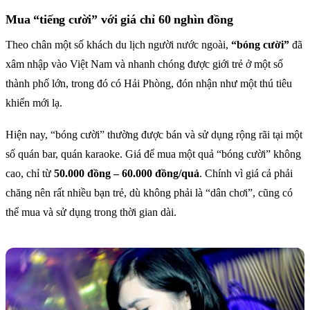
Mua “tiếng cười” với giá chỉ 60 nghìn đồng
Theo chân một số khách du lịch người nước ngoài,
“bóng cười”
đã
xâm nhập vào Việt Nam và nhanh chóng được giới trẻ ở một số
thành phố lớn, trong đó có Hải Phòng, đón nhận như một thú tiêu
khiển mới lạ.
Hiện nay, “bóng cười” thường được bán và sử dụng rộng rãi tại một
số quán bar, quán karaoke. Giá để mua một quả “bóng cười” không
cao, chỉ từ
50.000 đồng – 60.000 đồng/quả
. Chính vì giá cả phải
chăng nên rất nhiều bạn trẻ, dù không phải là “dân chơi”, cũng có
thể mua và sử dụng trong thời gian dài.