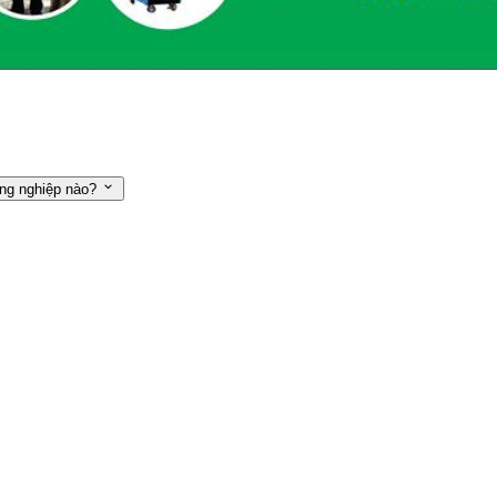
ng nghiệp nào?