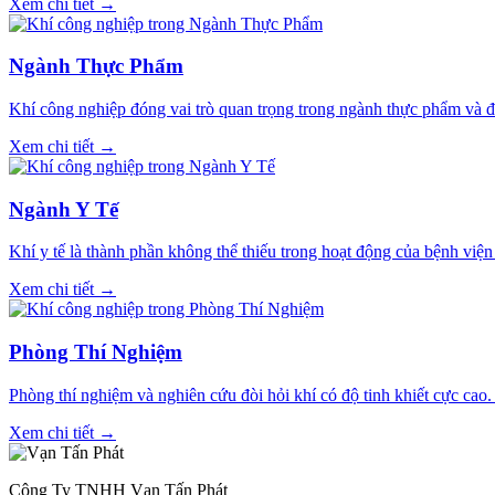
Xem chi tiết →
Ngành Thực Phẩm
Khí công nghiệp đóng vai trò quan trọng trong ngành thực phẩm và 
Xem chi tiết →
Ngành Y Tế
Khí y tế là thành phần không thể thiếu trong hoạt động của bệnh viện
Xem chi tiết →
Phòng Thí Nghiệm
Phòng thí nghiệm và nghiên cứu đòi hỏi khí có độ tinh khiết cực cao
Xem chi tiết →
Công Ty TNHH Vạn Tấn Phát