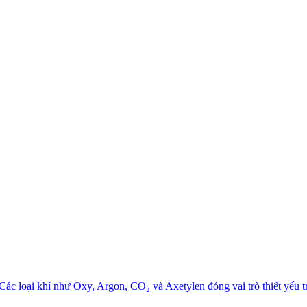
 Các loại khí như Oxy, Argon, CO₂ và Axetylen đóng vai trò thiết yếu t