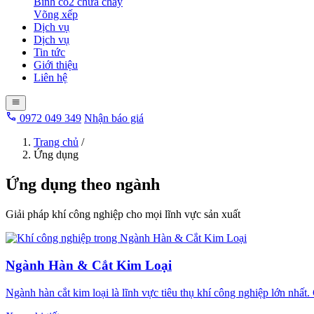
Bình co2 chữa cháy
Võng xếp
Dịch vụ
Dịch vụ
Tin tức
Giới thiệu
Liên hệ
0972 049 349
Nhận báo giá
Trang chủ
/
Ứng dụng
Ứng dụng theo ngành
Giải pháp khí công nghiệp cho mọi lĩnh vực sản xuất
Ngành Hàn & Cắt Kim Loại
Ngành hàn cắt kim loại là lĩnh vực tiêu thụ khí công nghiệp lớn nhất.