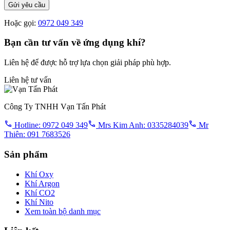
Gửi yêu cầu
Hoặc gọi:
0972 049 349
Bạn cần tư vấn về ứng dụng khí?
Liên hệ để được hỗ trợ lựa chọn giải pháp phù hợp.
Liên hệ tư vấn
Công Ty TNHH Vạn Tấn Phát
Hotline: 0972 049 349
Mrs Kim Anh: 0335284039
Mr
Thiên: 091 7683526
Sản phẩm
Khí Oxy
Khí Argon
Khí CO2
Khí Nito
Xem toàn bộ danh mục