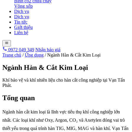
Bình co2 chữa cháy
Võng xếp
Dịch vụ
Dịch vụ
Tin tức
Giới thiệu
Liên hệ
0972 049 349
Nhận báo giá
Trang chủ
/
Ứng dụng
/
Ngành Hàn & Cắt Kim Loại
Ngành Hàn & Cắt Kim Loại
Khí bảo vệ và khí nhiên liệu cho hàn cắt công nghiệp tại Vạn Tấn
Phát.
Tổng quan
Ngành hàn cắt kim loại là lĩnh vực tiêu thụ khí công nghiệp lớn
nhất. Các loại khí như Oxy, Argon, CO₂ và Axetylen đóng vai trò
thiết yếu trong quá trình hàn TIG, MIG, MAG và hàn khí. Vạn Tấn