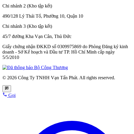
Chi nhánh 2 (Kho tập kết)
490/128 Lý Thái Tổ, Phường 10, Quận 10
Chi nhánh 3 (Kho tập kết)
45/7 đường Kha Vạn Cân, Thủ Đức
Giấy chứng nhận ĐKKD số 0309975869
do Phòng Đăng ký kinh
doanh - Sở Kế hoạch và Đầu tư TP. Hồ Chí Minh cấp
ngày
5/5/2010
© 2026 Công Ty TNHH Vạn Tấn Phát. All rights reserved.
Gọi