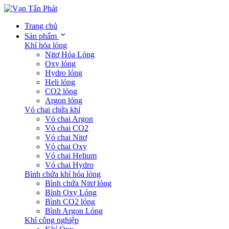
Trang chủ
Sản phẩm
Khí hóa lỏng
Nitơ Hóa Lỏng
Oxy lỏng
Hydro lỏng
Heli lỏng
CO2 lỏng
Argon lỏng
Vỏ chai chứa khí
Vỏ chai Argon
Vỏ chai CO2
Vỏ chai Nitơ
Vỏ chai Oxy
Vỏ chai Helium
Vỏ chai Hydro
Bình chứa khí hóa lỏng
Bình chứa Nitơ lỏng
Bình Oxy Lỏng
Bình CO2 lỏng
Bình Argon Lỏng
Khí công nghiệp