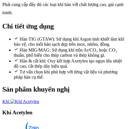
Phát cung cấp đầy đủ các loại khí hàn với chất lượng cao, giá cạnh
tranh.
Chi tiết ứng dụng
Hàn TIG (GTAW): Sử dụng khí Argon tinh khiết làm khí
bảo vệ, cho mối hàn sạch đẹp trên inox, nhôm, đồng.
Hàn MIG/MAG: Sử dụng khí trộn Ar/CO₂ hoặc CO₂
thuần, phổ biến cho thép carbon và thép không gỉ.
Hàn & cắt khí: Oxy kết hợp Axetylen tạo ngọn lửa nhiệt
độ cao, cắt thép dày hiệu quả.
Tư vấn chọn khí phù hợp với từng vật liệu và phương
pháp hàn cụ thể.
Sản phẩm khuyến nghị
Khí
Khí Acetylen