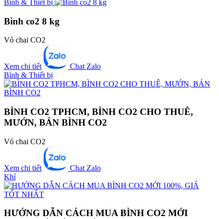
Bình & Thiết bị
Bình co2 8 kg
Vỏ chai CO2
Xem chi tiết
Chat Zalo
Bình & Thiết bị
BÌNH CO2 TPHCM, BÌNH CO2 CHO THUÊ,
MƯỚN, BÁN BÌNH CO2
Vỏ chai CO2
Xem chi tiết
Chat Zalo
Khí
HƯỚNG DẪN CÁCH MUA BÌNH CO2 MỚI