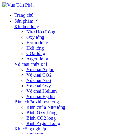
Trang chủ
Sản phẩm
Khí hóa lỏng
Nitơ Hóa Lỏng
Oxy lỏng
Hydro lỏng
Heli lỏng
CO2 lỏng
Argon lỏng
Vỏ chai chứa khí
Vỏ chai Argon
Vỏ chai CO2
Vỏ chai Nitơ
Vỏ chai Oxy
Vỏ chai Helium
Vỏ chai Hydro
Bình chứa khí hóa lỏng
Bình chứa Nitơ lỏng
Bình Oxy Lỏng
Bình CO2 lỏng
Bình Argon Lỏng
Khí công nghiệp