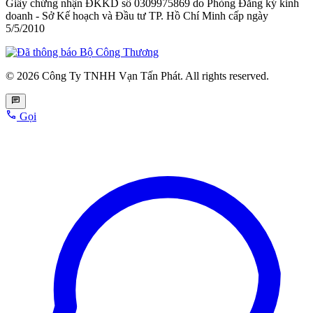
Giấy chứng nhận ĐKKD số 0309975869
do Phòng Đăng ký kinh
doanh - Sở Kế hoạch và Đầu tư TP. Hồ Chí Minh cấp
ngày
5/5/2010
© 2026 Công Ty TNHH Vạn Tấn Phát. All rights reserved.
Gọi