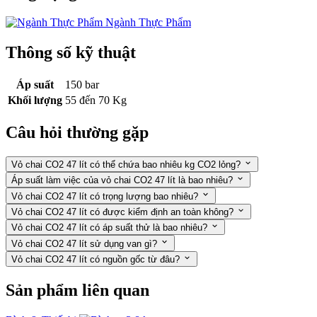
Ngành Thực Phẩm
Thông số kỹ thuật
Áp suất
150 bar
Khối lượng
55 đến 70 Kg
Câu hỏi thường gặp
Vỏ chai CO2 47 lít có thể chứa bao nhiêu kg CO2 lỏng?
Áp suất làm việc của vỏ chai CO2 47 lít là bao nhiêu?
Vỏ chai CO2 47 lít có trọng lượng bao nhiêu?
Vỏ chai CO2 47 lít có được kiểm định an toàn không?
Vỏ chai CO2 47 lít có áp suất thử là bao nhiêu?
Vỏ chai CO2 47 lít sử dụng van gì?
Vỏ chai CO2 47 lít có nguồn gốc từ đâu?
Sản phẩm liên quan