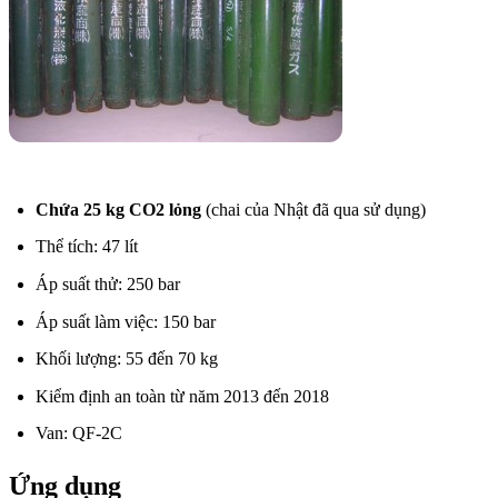
Chứa 25 kg CO2 lỏng
(chai của Nhật đã qua sử dụng)
Thể tích: 47 lít
Áp suất thử: 250 bar
Áp suất làm việc: 150 bar
Khối lượng: 55 đến 70 kg
Kiểm định an toàn từ năm 2013 đến 2018
Van: QF-2C
Ứng dụng