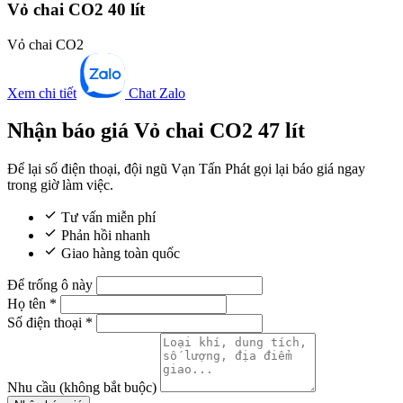
Vỏ chai CO2 40 lít
Vỏ chai CO2
Xem chi tiết
Chat Zalo
Nhận báo giá Vỏ chai CO2 47 lít
Để lại số điện thoại, đội ngũ Vạn Tấn Phát gọi lại báo giá ngay
trong giờ làm việc.
Tư vấn miễn phí
Phản hồi nhanh
Giao hàng toàn quốc
Để trống ô này
Họ tên
*
Số điện thoại
*
Nhu cầu
(không bắt buộc)