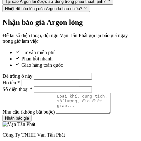
Tại sao Argon lại được sử dụng trong phẫu thuật lạnh?
Nhiệt độ hóa lỏng của Argon là bao nhiêu?
Nhận báo giá Argon lỏng
Để lại số điện thoại, đội ngũ Vạn Tấn Phát gọi lại báo giá ngay
trong giờ làm việc.
Tư vấn miễn phí
Phản hồi nhanh
Giao hàng toàn quốc
Để trống ô này
Họ tên
*
Số điện thoại
*
Nhu cầu
(không bắt buộc)
Nhận báo giá
Công Ty TNHH Vạn Tấn Phát