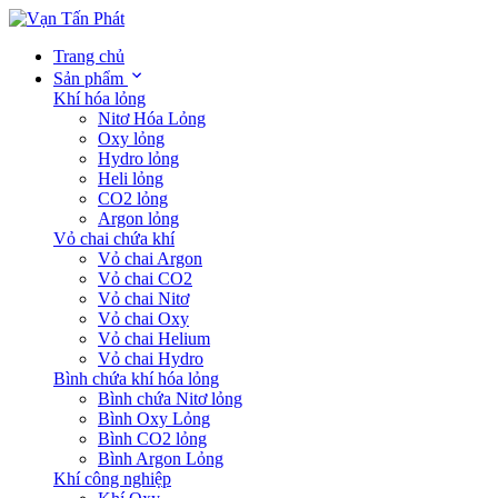
Trang chủ
Sản phẩm
Khí hóa lỏng
Nitơ Hóa Lỏng
Oxy lỏng
Hydro lỏng
Heli lỏng
CO2 lỏng
Argon lỏng
Vỏ chai chứa khí
Vỏ chai Argon
Vỏ chai CO2
Vỏ chai Nitơ
Vỏ chai Oxy
Vỏ chai Helium
Vỏ chai Hydro
Bình chứa khí hóa lỏng
Bình chứa Nitơ lỏng
Bình Oxy Lỏng
Bình CO2 lỏng
Bình Argon Lỏng
Khí công nghiệp