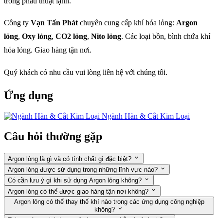
trong phẫu thuật lạnh.
Công ty
Vạn Tấn Phát
chuyên cung cấp khí hóa lỏng:
Argon
lỏng
,
Oxy lỏng
,
CO2 lỏng
,
Nito lỏng
. Các loại bồn, bình chứa khí
hóa lỏng. Giao hàng tận nơi.
Quý khách có nhu cầu vui lòng liên hệ với chúng tôi.
Ứng dụng
Ngành Hàn & Cắt Kim Loại
Câu hỏi thường gặp
Argon lỏng là gì và có tính chất gì đặc biệt?
Argon lỏng được sử dụng trong những lĩnh vực nào?
Có cần lưu ý gì khi sử dụng Argon lỏng không?
Argon lỏng có thể được giao hàng tận nơi không?
Argon lỏng có thể thay thế khí nào trong các ứng dụng công nghiệp
không?