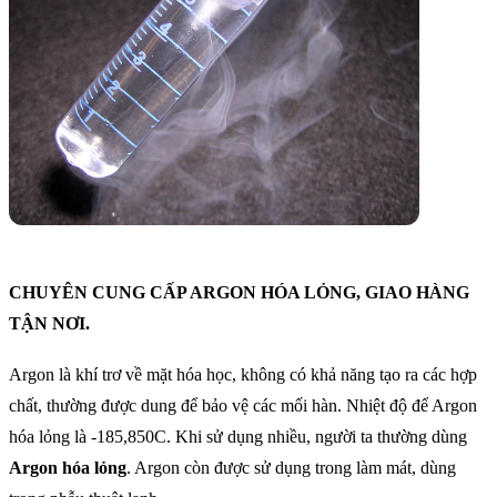
CHUYÊN CUNG CẤP ARGON HÓA LỎNG, GIAO HÀNG
TẬN NƠI.
Argon là khí trơ về mặt hóa học, không có khả năng tạo ra các hợp
chất, thường được dung để bảo vệ các mối hàn. Nhiệt độ để Argon
hóa lỏng là -185,850C. Khi sử dụng nhiều, người ta thường dùng
Argon hóa lỏng
. Argon còn được sử dụng trong làm mát, dùng