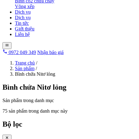
Bình co2 chữa cháy
Võng xếp
Dịch vụ
Dịch vụ
Tin tức
Giới thiệu
Liên hệ
0972 049 349
Nhận báo giá
Trang chủ
/
Sản phẩm
/
Bình chứa Nitơ lỏng
Bình chứa Nitơ lỏng
Sản phẩm trong danh mục
75 sản phẩm trong danh mục này
Bộ lọc