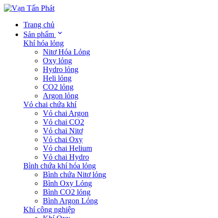
Trang chủ
Sản phẩm
Khí hóa lỏng
Nitơ Hóa Lỏng
Oxy lỏng
Hydro lỏng
Heli lỏng
CO2 lỏng
Argon lỏng
Vỏ chai chứa khí
Vỏ chai Argon
Vỏ chai CO2
Vỏ chai Nitơ
Vỏ chai Oxy
Vỏ chai Helium
Vỏ chai Hydro
Bình chứa khí hóa lỏng
Bình chứa Nitơ lỏng
Bình Oxy Lỏng
Bình CO2 lỏng
Bình Argon Lỏng
Khí công nghiệp