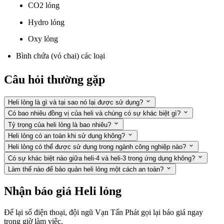
CO2 lỏng
Hydro lỏng
Oxy lỏng
Bình chứa (vỏ chai) các loại
Câu hỏi thường gặp
Heli lỏng là gì và tại sao nó lại được sử dụng?
Có bao nhiêu đồng vị của heli và chúng có sự khác biệt gì?
Tỷ trọng của heli lỏng là bao nhiêu?
Heli lỏng có an toàn khi sử dụng không?
Heli lỏng có thể được sử dụng trong ngành công nghiệp nào?
Có sự khác biệt nào giữa heli-4 và heli-3 trong ứng dụng không?
Làm thế nào để bảo quản heli lỏng một cách an toàn?
Nhận báo giá Heli lỏng
Để lại số điện thoại, đội ngũ Vạn Tấn Phát gọi lại báo giá ngay
trong giờ làm việc.