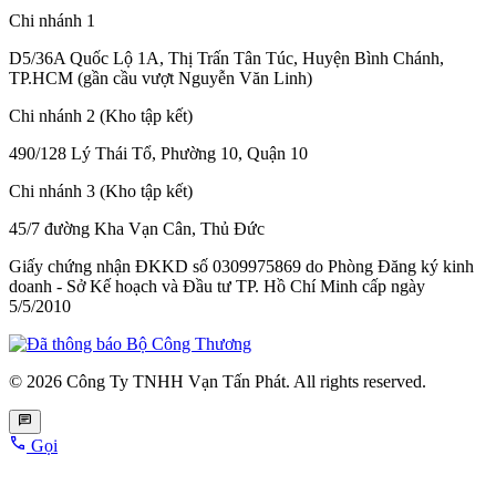
Chi nhánh 1
D5/36A Quốc Lộ 1A, Thị Trấn Tân Túc, Huyện Bình Chánh,
TP.HCM (gần cầu vượt Nguyễn Văn Linh)
Chi nhánh 2 (Kho tập kết)
490/128 Lý Thái Tổ, Phường 10, Quận 10
Chi nhánh 3 (Kho tập kết)
45/7 đường Kha Vạn Cân, Thủ Đức
Giấy chứng nhận ĐKKD số 0309975869
do Phòng Đăng ký kinh
doanh - Sở Kế hoạch và Đầu tư TP. Hồ Chí Minh cấp
ngày
5/5/2010
© 2026 Công Ty TNHH Vạn Tấn Phát. All rights reserved.
Gọi