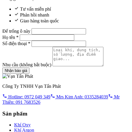
Tư vấn miễn phí
Phản hồi nhanh
Giao hàng toàn quốc
Để trống ô này
Họ tên
*
Số điện thoại
*
Nhu cầu
(không bắt buộc)
Nhận báo giá
Công Ty TNHH Vạn Tấn Phát
Hotline: 0972 049 349
Mrs Kim Anh: 0335284039
Mr
Thiên: 091 7683526
Sản phẩm
Khí Oxy
Khí Argon