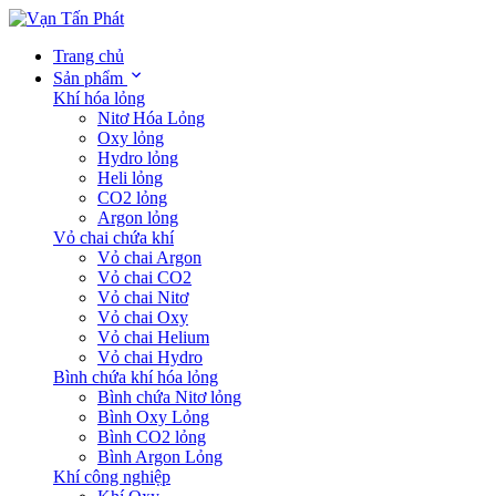
Trang chủ
Sản phẩm
Khí hóa lỏng
Nitơ Hóa Lỏng
Oxy lỏng
Hydro lỏng
Heli lỏng
CO2 lỏng
Argon lỏng
Vỏ chai chứa khí
Vỏ chai Argon
Vỏ chai CO2
Vỏ chai Nitơ
Vỏ chai Oxy
Vỏ chai Helium
Vỏ chai Hydro
Bình chứa khí hóa lỏng
Bình chứa Nitơ lỏng
Bình Oxy Lỏng
Bình CO2 lỏng
Bình Argon Lỏng
Khí công nghiệp