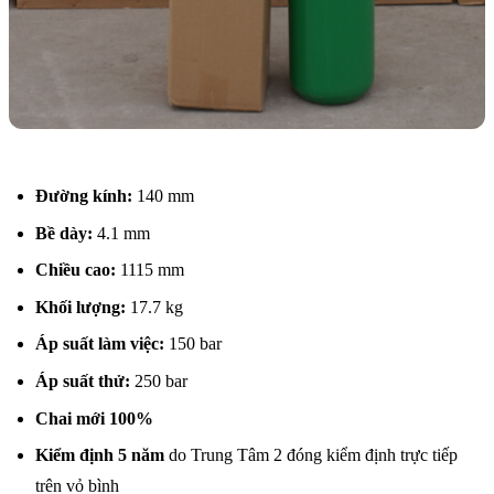
Đường kính:
140 mm
Bề dày:
4.1 mm
Chiều cao:
1115 mm
Khối lượng:
17.7 kg
Áp suất làm việc:
150 bar
Áp suất thử:
250 bar
Chai mới 100%
Kiểm định 5 năm
do Trung Tâm 2 đóng kiểm định trực tiếp
trên vỏ bình