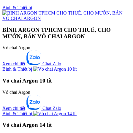
Bình & Thiết bị
BÌNH ARGON TPHCM CHO THUÊ, CHO
MƯỚN, BÁN VỎ CHAI ARGON
Vỏ chai Argon
Xem chi tiết
Chat Zalo
Bình & Thiết bị
Vỏ chai Argon 10 lít
Vỏ chai Argon
Xem chi tiết
Chat Zalo
Bình & Thiết bị
Vỏ chai Argon 14 lít