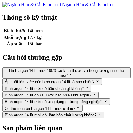
Ngành Hàn & Cắt Kim Loại
Thông số kỹ thuật
Kích thước
140 mm
Khối lượng
17.7 kg
Áp suất
150 bar
Câu hỏi thường gặp
Bình argon 14 lít mới 100% có kích thước và trọng lượng như thế
nào?
Áp suất làm việc của bình argon 14 lít là bao nhiêu?
Bình argon 14 lít mới có tiêu chuẩn gì không?
Bình argon 14 lít chứa được bao nhiêu khí argon?
Bình argon 14 lít mới có ứng dụng gì trong công nghiệp?
Có thể mua bình argon 14 lít mới ở đâu?
Bình argon 14 lít mới có đảm bảo chất lượng không?
Sản phẩm liên quan