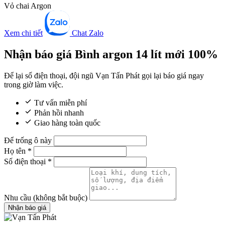
Vỏ chai Argon
Xem chi tiết
Chat Zalo
Nhận báo giá Bình argon 14 lít mới 100%
Để lại số điện thoại, đội ngũ Vạn Tấn Phát gọi lại báo giá ngay
trong giờ làm việc.
Tư vấn miễn phí
Phản hồi nhanh
Giao hàng toàn quốc
Để trống ô này
Họ tên
*
Số điện thoại
*
Nhu cầu
(không bắt buộc)
Nhận báo giá