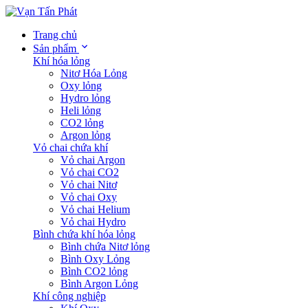
Trang chủ
Sản phẩm
Khí hóa lỏng
Nitơ Hóa Lỏng
Oxy lỏng
Hydro lỏng
Heli lỏng
CO2 lỏng
Argon lỏng
Vỏ chai chứa khí
Vỏ chai Argon
Vỏ chai CO2
Vỏ chai Nitơ
Vỏ chai Oxy
Vỏ chai Helium
Vỏ chai Hydro
Bình chứa khí hóa lỏng
Bình chứa Nitơ lỏng
Bình Oxy Lỏng
Bình CO2 lỏng
Bình Argon Lỏng
Khí công nghiệp