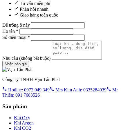
Tư vấn miễn phí
Phản hồi nhanh
Giao hàng toàn quốc
Để trống ô này
Họ tên
*
Số điện thoại
*
Nhu cầu
(không bắt buộc)
Nhận báo giá
Công Ty TNHH Vạn Tấn Phát
Hotline: 0972 049 349
Mrs Kim Anh: 0335284039
Mr
Thiên: 091 7683526
Sản phẩm
Khí Oxy
Khí Argon
Khí CO2