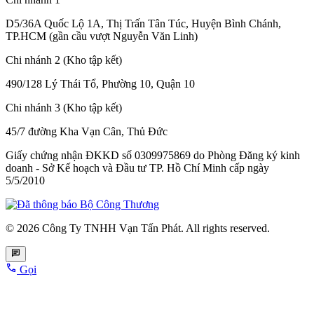
D5/36A Quốc Lộ 1A, Thị Trấn Tân Túc, Huyện Bình Chánh,
TP.HCM (gần cầu vượt Nguyễn Văn Linh)
Chi nhánh 2 (Kho tập kết)
490/128 Lý Thái Tổ, Phường 10, Quận 10
Chi nhánh 3 (Kho tập kết)
45/7 đường Kha Vạn Cân, Thủ Đức
Giấy chứng nhận ĐKKD số 0309975869
do Phòng Đăng ký kinh
doanh - Sở Kế hoạch và Đầu tư TP. Hồ Chí Minh cấp
ngày
5/5/2010
© 2026 Công Ty TNHH Vạn Tấn Phát. All rights reserved.
Gọi