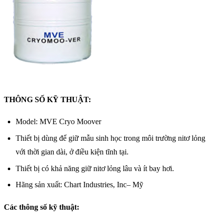
THÔNG SỐ KỸ THUẬT:
Model: MVE Cryo Moover
Thiết bị dùng để giữ mẫu sinh học trong môi trường nitơ lỏng
với thời gian dài, ở điều kiện tĩnh tại.
Thiết bị có khả năng giữ nitơ lỏng lâu và ít bay hơi.
Hãng sản xuất: Chart Industries, Inc– Mỹ
Các thông số kỹ thuật: