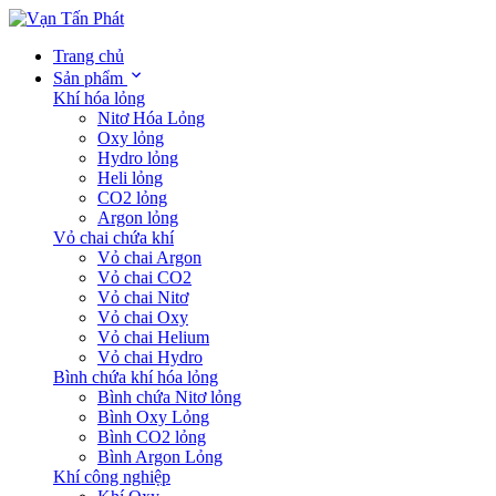
Trang chủ
Sản phẩm
Khí hóa lỏng
Nitơ Hóa Lỏng
Oxy lỏng
Hydro lỏng
Heli lỏng
CO2 lỏng
Argon lỏng
Vỏ chai chứa khí
Vỏ chai Argon
Vỏ chai CO2
Vỏ chai Nitơ
Vỏ chai Oxy
Vỏ chai Helium
Vỏ chai Hydro
Bình chứa khí hóa lỏng
Bình chứa Nitơ lỏng
Bình Oxy Lỏng
Bình CO2 lỏng
Bình Argon Lỏng
Khí công nghiệp