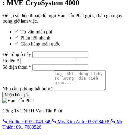
: MVE CryoSystem 4000
Để lại số điện thoại, đội ngũ Vạn Tấn Phát gọi lại báo giá ngay
trong giờ làm việc.
Tư vấn miễn phí
Phản hồi nhanh
Giao hàng toàn quốc
Để trống ô này
Họ tên
*
Số điện thoại
*
Nhu cầu
(không bắt buộc)
Nhận báo giá
Công Ty TNHH Vạn Tấn Phát
Hotline: 0972 049 349
Mrs Kim Anh: 0335284039
Mr
Thiên: 091 7683526