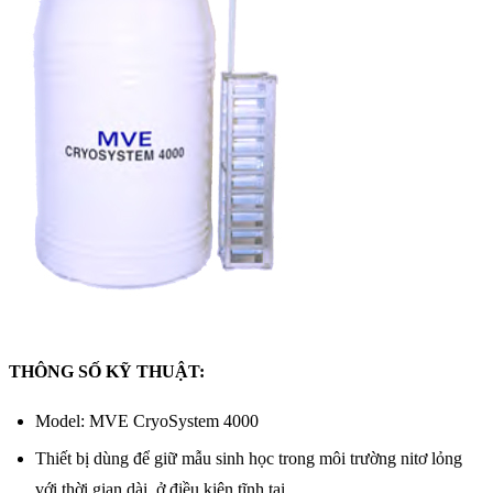
THÔNG SỐ KỸ THUẬT:
Model: MVE CryoSystem 4000
Thiết bị dùng để giữ mẫu sinh học trong môi trường nitơ lỏng
với thời gian dài, ở điều kiện tĩnh tại.