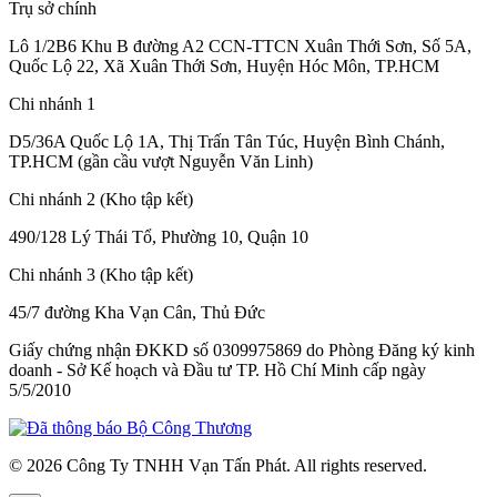
Trụ sở chính
Lô 1/2B6 Khu B đường A2 CCN-TTCN Xuân Thới Sơn, Số 5A,
Quốc Lộ 22, Xã Xuân Thới Sơn, Huyện Hóc Môn, TP.HCM
Chi nhánh 1
D5/36A Quốc Lộ 1A, Thị Trấn Tân Túc, Huyện Bình Chánh,
TP.HCM (gần cầu vượt Nguyễn Văn Linh)
Chi nhánh 2 (Kho tập kết)
490/128 Lý Thái Tổ, Phường 10, Quận 10
Chi nhánh 3 (Kho tập kết)
45/7 đường Kha Vạn Cân, Thủ Đức
Giấy chứng nhận ĐKKD số 0309975869
do Phòng Đăng ký kinh
doanh - Sở Kế hoạch và Đầu tư TP. Hồ Chí Minh cấp
ngày
5/5/2010
© 2026 Công Ty TNHH Vạn Tấn Phát. All rights reserved.