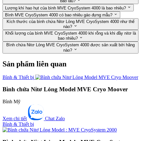
bao lâu?
Lượng khí hao hụt của bình MVE CryoSystem 4000 là bao nhiêu?
Bình MVE CryoSystem 4000 có bao nhiêu gáo đựng mẫu?
Kích thước của bình chứa Nitơ Lỏng MVE CryoSystem 4000 như thế
nào?
Khối lượng của bình MVE CryoSystem 4000 khi rỗng và khi đầy nitơ là
bao nhiêu?
Bình chứa Nitơ Lỏng MVE CryoSystem 4000 được sản xuất bởi hãng
nào?
Sản phẩm liên quan
Bình & Thiết bị
Bình chứa Nitơ Lỏng Model MVE Cryo Moover
Bình Mỹ
Xem chi tiết
Chat Zalo
Bình & Thiết bị