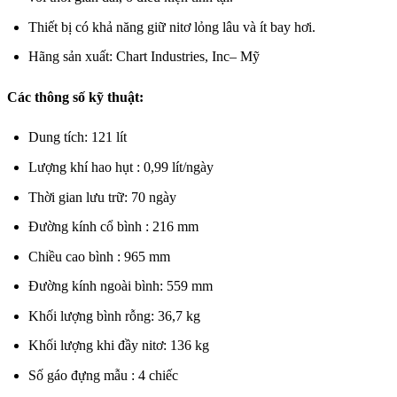
Thiết bị có khả năng giữ nitơ lỏng lâu và ít bay hơi.
Hãng sản xuất: Chart Industries, Inc– Mỹ
Các thông số kỹ thuật:
Dung tích: 121 lít
Lượng khí hao hụt : 0,99 lít/ngày
Thời gian lưu trữ: 70 ngày
Đường kính cổ bình : 216 mm
Chiều cao bình : 965 mm
Đường kính ngoài bình: 559 mm
Khối lượng bình rỗng: 36,7 kg
Khối lượng khi đầy nitơ: 136 kg
Số gáo đựng mẫu : 4 chiếc