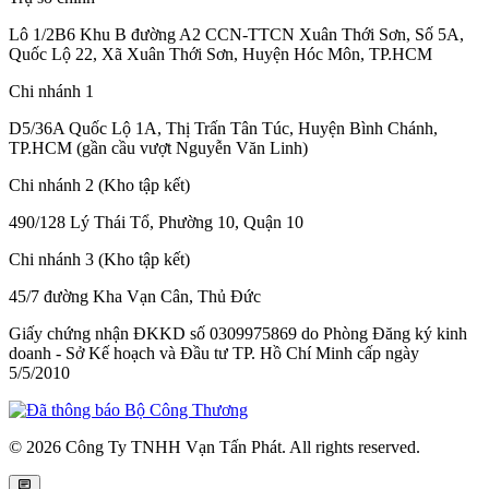
Lô 1/2B6 Khu B đường A2 CCN-TTCN Xuân Thới Sơn, Số 5A,
Quốc Lộ 22, Xã Xuân Thới Sơn, Huyện Hóc Môn, TP.HCM
Chi nhánh 1
D5/36A Quốc Lộ 1A, Thị Trấn Tân Túc, Huyện Bình Chánh,
TP.HCM (gần cầu vượt Nguyễn Văn Linh)
Chi nhánh 2 (Kho tập kết)
490/128 Lý Thái Tổ, Phường 10, Quận 10
Chi nhánh 3 (Kho tập kết)
45/7 đường Kha Vạn Cân, Thủ Đức
Giấy chứng nhận ĐKKD số 0309975869
do Phòng Đăng ký kinh
doanh - Sở Kế hoạch và Đầu tư TP. Hồ Chí Minh cấp
ngày
5/5/2010
© 2026 Công Ty TNHH Vạn Tấn Phát. All rights reserved.