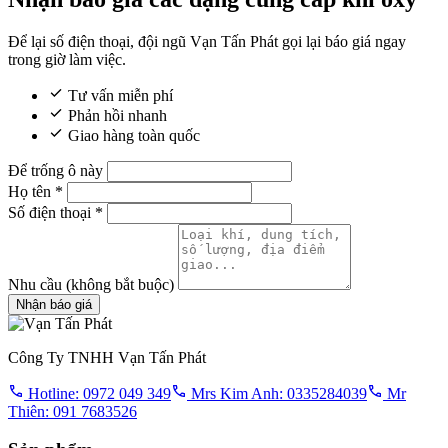
Để lại số điện thoại, đội ngũ Vạn Tấn Phát gọi lại báo giá ngay
trong giờ làm việc.
Tư vấn miễn phí
Phản hồi nhanh
Giao hàng toàn quốc
Để trống ô này
Họ tên
*
Số điện thoại
*
Nhu cầu
(không bắt buộc)
Nhận báo giá
Công Ty TNHH Vạn Tấn Phát
Hotline: 0972 049 349
Mrs Kim Anh: 0335284039
Mr
Thiên: 091 7683526