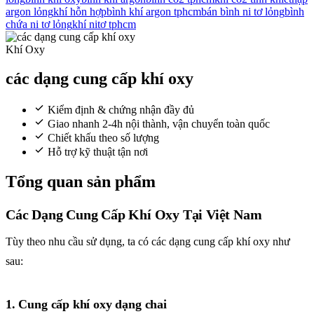
argon lỏng
khí hỗn hợp
bình khí argon tphcm
bán bình ni tơ lỏng
bình
chứa ni tơ lỏng
khí nitơ tphcm
Khí Oxy
các dạng cung cấp khí oxy
Kiểm định & chứng nhận đầy đủ
Giao nhanh 2-4h nội thành, vận chuyển toàn quốc
Chiết khấu theo số lượng
Hỗ trợ kỹ thuật tận nơi
Tổng quan sản phẩm
Các Dạng Cung Cấp Khí Oxy Tại Việt Nam
Tùy theo nhu cầu sử dụng, ta có các dạng cung cấp khí oxy như
sau:
1. Cung cấp khí oxy dạng chai