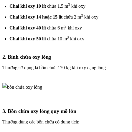
3
Chai khí oxy 10 lít
chứa 1,5 m
khí oxy
3
Chai khí oxy 14 hoặc 15 lít
chứa 2 m
khí oxy
3
Chai khí oxy 40 lít
chứa 6 m
khí oxy
3
Chai khí oxy 50 lít
chứa 10 m
khí oxy
2. Bình chứa oxy lỏng
Thường sử dụng là bồn chứa 170 kg khí oxy dạng lỏng.
3. Bồn chứa oxy lỏng quy mô lớn
Thường dùng các bồn chứa có dung tích: