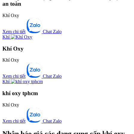
an toàn
Khí Oxy
Xem chi tiết
Chat Zalo
Khí
Khí Oxy
Khí Oxy
Xem chi tiết
Chat Zalo
Khí
khí oxy tphcm
Khí Oxy
Xem chi tiết
Chat Zalo
Nhận báo giá các dạng cung cấp khí oxy