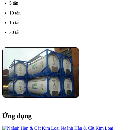
5 tấn
10 tấn
15 tấn
30 tấn
Ứng dụng
Ngành Hàn & Cắt Kim Loại