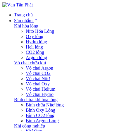
Trang chủ
Sản phẩm
Khí hóa lỏng
Nitơ Hóa Lỏng
Oxy lỏng
Hydro lỏng
Heli lỏng
CO2 lỏng
Argon lỏng
Vỏ chai chứa khí
Vỏ chai Argon
Vỏ chai CO2
Vỏ chai Nitơ
Vỏ chai Oxy
Vỏ chai Helium
Vỏ chai Hydro
Bình chứa khí hóa lỏng
Bình chứa Nitơ lỏng
Bình Oxy Lỏng
Bình CO2 lỏng
Bình Argon Lỏng
Khí công nghiệp