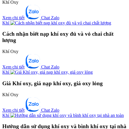
Khí Oxy
Xem chi tiết
Chat Zalo
Khí
Cách nhận biết nạp khí oxy đủ và vỏ chai chất
lượng
Khí Oxy
Xem chi tiết
Chat Zalo
Khí
Giá Khí oxy, giá nạp khí oxy, giá oxy lỏng
Khí Oxy
Xem chi tiết
Chat Zalo
Khí
Hướng dẫn sử dụng khí oxy và bình khí oxy tại nhà