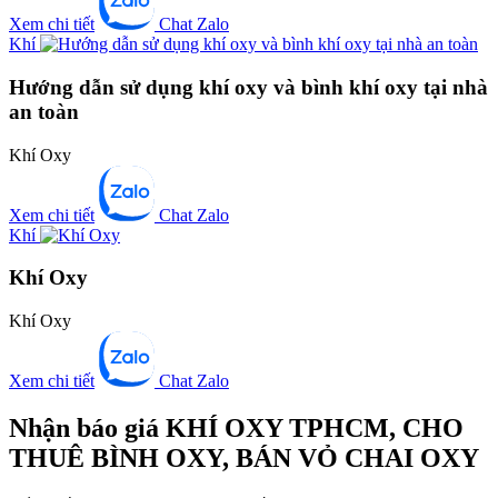
Xem chi tiết
Chat Zalo
Khí
Hướng dẫn sử dụng khí oxy và bình khí oxy tại nhà
an toàn
Khí Oxy
Xem chi tiết
Chat Zalo
Khí
Khí Oxy
Khí Oxy
Xem chi tiết
Chat Zalo
Nhận báo giá KHÍ OXY TPHCM, CHO
THUÊ BÌNH OXY, BÁN VỎ CHAI OXY