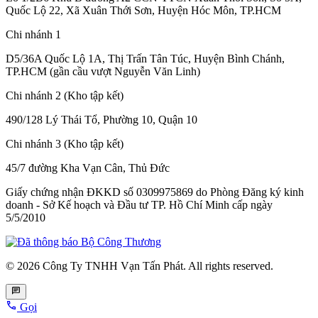
Quốc Lộ 22, Xã Xuân Thới Sơn, Huyện Hóc Môn, TP.HCM
Chi nhánh 1
D5/36A Quốc Lộ 1A, Thị Trấn Tân Túc, Huyện Bình Chánh,
TP.HCM (gần cầu vượt Nguyễn Văn Linh)
Chi nhánh 2 (Kho tập kết)
490/128 Lý Thái Tổ, Phường 10, Quận 10
Chi nhánh 3 (Kho tập kết)
45/7 đường Kha Vạn Cân, Thủ Đức
Giấy chứng nhận ĐKKD số 0309975869
do Phòng Đăng ký kinh
doanh - Sở Kế hoạch và Đầu tư TP. Hồ Chí Minh cấp
ngày
5/5/2010
© 2026 Công Ty TNHH Vạn Tấn Phát. All rights reserved.
Gọi