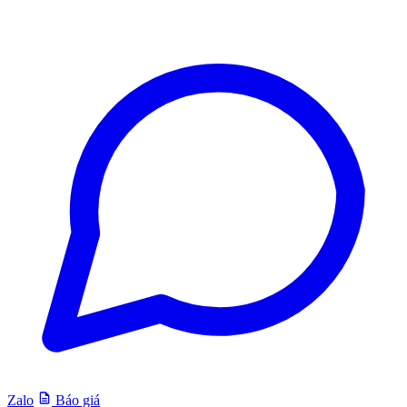
Zalo
Báo giá