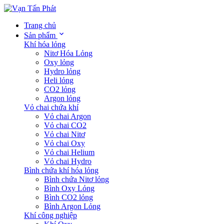
Trang chủ
Sản phẩm
Khí hóa lỏng
Nitơ Hóa Lỏng
Oxy lỏng
Hydro lỏng
Heli lỏng
CO2 lỏng
Argon lỏng
Vỏ chai chứa khí
Vỏ chai Argon
Vỏ chai CO2
Vỏ chai Nitơ
Vỏ chai Oxy
Vỏ chai Helium
Vỏ chai Hydro
Bình chứa khí hóa lỏng
Bình chứa Nitơ lỏng
Bình Oxy Lỏng
Bình CO2 lỏng
Bình Argon Lỏng
Khí công nghiệp