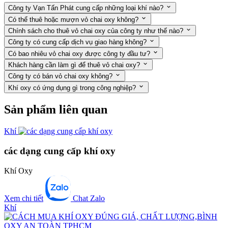
Công ty Vạn Tấn Phát cung cấp những loại khí nào?
Có thể thuê hoặc mượn vỏ chai oxy không?
Chính sách cho thuê vỏ chai oxy của công ty như thế nào?
Công ty có cung cấp dịch vụ giao hàng không?
Có bao nhiêu vỏ chai oxy được công ty đầu tư?
Khách hàng cần làm gì để thuê vỏ chai oxy?
Công ty có bán vỏ chai oxy không?
Khí oxy có ứng dụng gì trong công nghiệp?
Sản phẩm liên quan
Khí
các dạng cung cấp khí oxy
Khí Oxy
Xem chi tiết
Chat Zalo
Khí