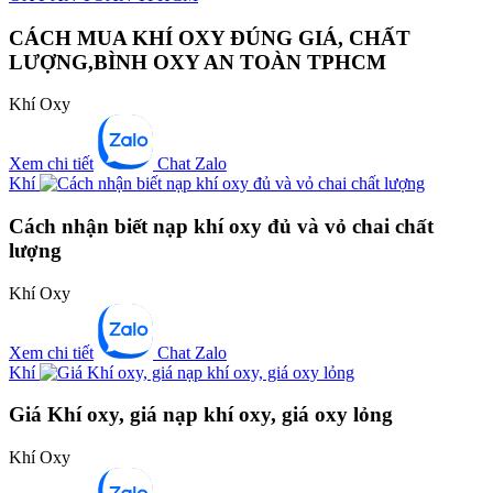
CÁCH MUA KHÍ OXY ĐÚNG GIÁ, CHẤT
LƯỢNG,BÌNH OXY AN TOÀN TPHCM
Khí Oxy
Xem chi tiết
Chat Zalo
Khí
Cách nhận biết nạp khí oxy đủ và vỏ chai chất
lượng
Khí Oxy
Xem chi tiết
Chat Zalo
Khí
Giá Khí oxy, giá nạp khí oxy, giá oxy lỏng
Khí Oxy