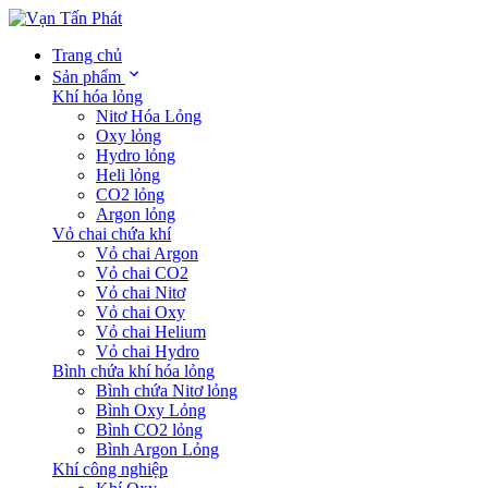
Trang chủ
Sản phẩm
Khí hóa lỏng
Nitơ Hóa Lỏng
Oxy lỏng
Hydro lỏng
Heli lỏng
CO2 lỏng
Argon lỏng
Vỏ chai chứa khí
Vỏ chai Argon
Vỏ chai CO2
Vỏ chai Nitơ
Vỏ chai Oxy
Vỏ chai Helium
Vỏ chai Hydro
Bình chứa khí hóa lỏng
Bình chứa Nitơ lỏng
Bình Oxy Lỏng
Bình CO2 lỏng
Bình Argon Lỏng
Khí công nghiệp