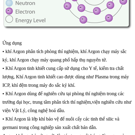
Ứng dụng
• khí Argon phân tích phòng thí nghiệm, khí Argon chạy máy sắc
ký, khí Argon chạy máy quang phổ hấp thụ nguyên tử.
• Khí Argon tinh khiết cung cấp sử dụng cho Y tế, kiểm tra chất
lượng, Khí Argon tinh khiết cao được dùng như Plasma trong máy
ICP, khí đệm trong máy đo sắc ký khí.
• Khí Argon dùng để nghiên cứu tại phòng thí nghiệm trong các
trường đại học, trung tâm phân tích thí nghiệm,viện nghiên cứu như
viện Vật Lý, công nghệ hoá dầu.
• Khí Argon là lớp khí bảo vệ để nuôi cấy các tinh thể silic và
germani trong công nghiệp sản xuất chất bán dẫn.