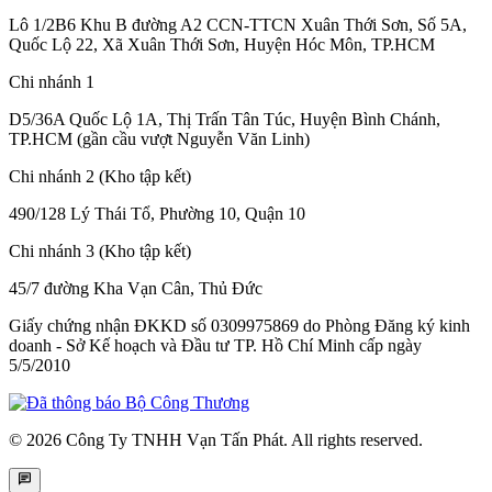
Lô 1/2B6 Khu B đường A2 CCN-TTCN Xuân Thới Sơn, Số 5A,
Quốc Lộ 22, Xã Xuân Thới Sơn, Huyện Hóc Môn, TP.HCM
Chi nhánh 1
D5/36A Quốc Lộ 1A, Thị Trấn Tân Túc, Huyện Bình Chánh,
TP.HCM (gần cầu vượt Nguyễn Văn Linh)
Chi nhánh 2 (Kho tập kết)
490/128 Lý Thái Tổ, Phường 10, Quận 10
Chi nhánh 3 (Kho tập kết)
45/7 đường Kha Vạn Cân, Thủ Đức
Giấy chứng nhận ĐKKD số 0309975869
do Phòng Đăng ký kinh
doanh - Sở Kế hoạch và Đầu tư TP. Hồ Chí Minh cấp
ngày
5/5/2010
© 2026 Công Ty TNHH Vạn Tấn Phát. All rights reserved.