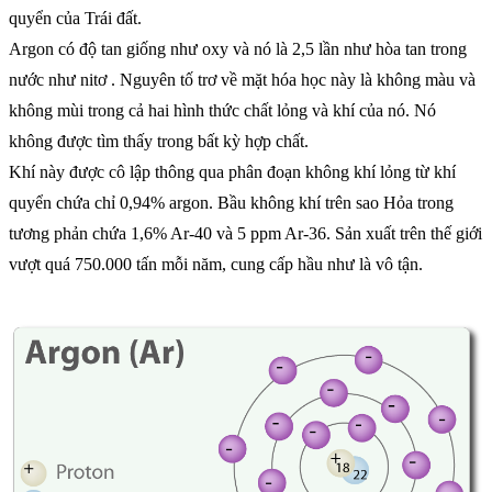
quyển của Trái đất.
Argon có độ tan giống như oxy và nó là 2,5 lần như hòa tan trong
nước như nitơ . Nguyên tố trơ về mặt hóa học này là không màu và
không mùi trong cả hai hình thức chất lỏng và khí của nó. Nó
không được tìm thấy trong bất kỳ hợp chất.
Khí này được cô lập thông qua phân đoạn không khí lỏng từ khí
quyển chứa chỉ 0,94% argon. Bầu không khí trên sao Hỏa trong
tương phản chứa 1,6% Ar-40 và 5 ppm Ar-36. Sản xuất trên thế giới
vượt quá 750.000 tấn mỗi năm, cung cấp hầu như là vô tận.