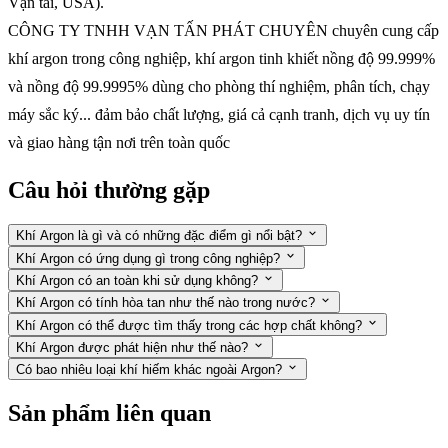
Vận tải, USA).
CÔNG TY TNHH VẠN TẤN PHÁT CHUYÊN chuyên cung cấp
khí argon trong công nghiệp, khí argon tinh khiết nồng độ 99.999%
và nồng độ 99.9995% dùng cho phòng thí nghiệm, phân tích, chạy
máy sắc ký... đảm bảo chất lượng, giá cả cạnh tranh, dịch vụ uy tín
và giao hàng tận nơi trên toàn quốc
Câu hỏi thường gặp
Khí Argon là gì và có những đặc điểm gì nổi bật?
Khí Argon có ứng dụng gì trong công nghiệp?
Khí Argon có an toàn khi sử dụng không?
Khí Argon có tính hòa tan như thế nào trong nước?
Khí Argon có thể được tìm thấy trong các hợp chất không?
Khí Argon được phát hiện như thế nào?
Có bao nhiêu loại khí hiếm khác ngoài Argon?
Sản phẩm liên quan