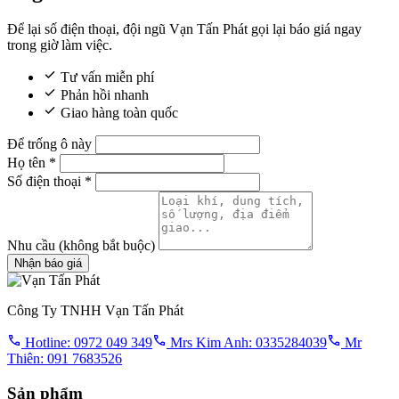
Để lại số điện thoại, đội ngũ Vạn Tấn Phát gọi lại báo giá ngay
trong giờ làm việc.
Tư vấn miễn phí
Phản hồi nhanh
Giao hàng toàn quốc
Để trống ô này
Họ tên
*
Số điện thoại
*
Nhu cầu
(không bắt buộc)
Nhận báo giá
Công Ty TNHH Vạn Tấn Phát
Hotline: 0972 049 349
Mrs Kim Anh: 0335284039
Mr
Thiên: 091 7683526
Sản phẩm