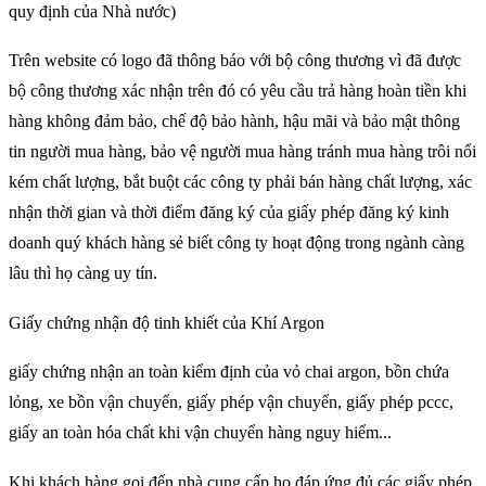
quy định của Nhà nước)
Trên website có logo đã thông báo với bộ công thương vì đã được
bộ công thương xác nhận trên đó có yêu cầu trả hàng hoàn tiền khi
hàng không đảm bảo, chế độ bảo hành, hậu mãi và bảo mật thông
tin người mua hàng, bảo vệ người mua hàng tránh mua hàng trôi nổi
kém chất lượng, bắt buột các công ty phải bán hàng chất lượng, xác
nhận thời gian và thời điểm đăng ký của giấy phép đăng ký kinh
doanh quý khách hàng sẻ biết công ty hoạt động trong ngành càng
lâu thì họ càng uy tín.
Giấy chứng nhận độ tinh khiết của Khí Argon
giấy chứng nhận an toàn kiểm định của vỏ chai argon, bồn chứa
lỏng, xe bồn vận chuyển, giấy phép vận chuyển, giấy phép pccc,
giấy an toàn hóa chất khi vận chuyển hàng nguy hiểm...
Khi khách hàng gọi đến nhà cung cấp họ đáp ứng đủ các giấy phép