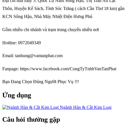
Địa chỉ nhà máy 3: Quốc Lộ Nam Sông Hậu, Thị Trấn An Lạc
Thôn, Huyện Kế Sách, Tỉnh Sóc Trăng ( cách Cần Thơ 18 km) gần
KCN Sông Hậu, Nhà Máy Nhiệt Điện Hưng Phú
Gồm nhiều chi nhánh và trạm trung chuyển nhiều nơi
Hotline: 0972049349
Email: tanhung@vantanphat.com
Fanpage: https://www.facebook.com/CongTyTnhhVanTanPhat
Bạn Đang Chọn Đúng Người Phục Vụ !!!
Ứng dụng
Ngành Hàn & Cắt Kim Loại
Câu hỏi thường gặp