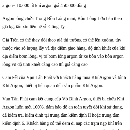
argon= 10.000 lít khí argon giá 450.000 đồng
Argon lỏng chứa Trong Bồn Lỏng mini, Bồn Lỏng Lớn bán theo
giá kg, tấn xin liên hệ về Công Ty
Giá Trên có thể thay đổi theo giá thị trường có thể lên xuống, tùy
thuộc vào số lượng lấy và địa điểm giao hàng, độ tinh khiết của khí,
địa điểm bơm lỏng, vị trí bơm lỏng argon từ xe bồn vào bồn argon
lỏng vd độ tinh khiết càng cao thì giá càng cao
Cam kết của Vạn Tấn Phát với khách hàng mua Khí Argon và bình
Khí Argon, thiết bị liên quan đến sản phẩm Khí Argon:
Vạn Tấn Phát cam kết cung cấp Vỏ Bình Argon, thiết bị chứa Khí
Argon luôn mới 100%, đảm bảo độ an toàn tuyệt đối khi sử dụng,
đã kiểm tra, kiểm định tại trung tâm kiểm định II hoặc trung tâm
kiểm định 6, Khách hàng có thể đem đi nạp các trạm nạp khí trên