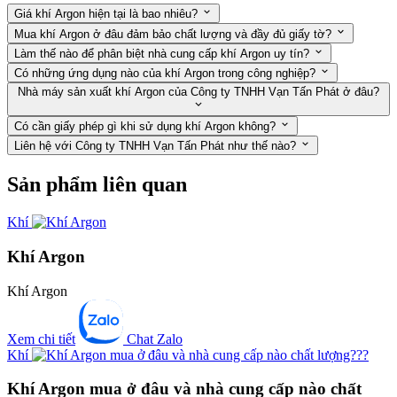
Giá khí Argon hiện tại là bao nhiêu?
Mua khí Argon ở đâu đảm bảo chất lượng và đầy đủ giấy tờ?
Làm thế nào để phân biệt nhà cung cấp khí Argon uy tín?
Có những ứng dụng nào của khí Argon trong công nghiệp?
Nhà máy sản xuất khí Argon của Công ty TNHH Vạn Tấn Phát ở đâu?
Có cần giấy phép gì khi sử dụng khí Argon không?
Liên hệ với Công ty TNHH Vạn Tấn Phát như thế nào?
Sản phẩm liên quan
Khí
Khí Argon
Khí Argon
Xem chi tiết
Chat Zalo
Khí
Khí Argon mua ở đâu và nhà cung cấp nào chất