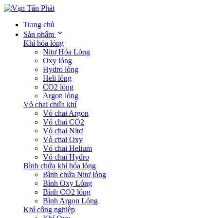
Trang chủ
Sản phẩm
Khí hóa lỏng
Nitơ Hóa Lỏng
Oxy lỏng
Hydro lỏng
Heli lỏng
CO2 lỏng
Argon lỏng
Vỏ chai chứa khí
Vỏ chai Argon
Vỏ chai CO2
Vỏ chai Nitơ
Vỏ chai Oxy
Vỏ chai Helium
Vỏ chai Hydro
Bình chứa khí hóa lỏng
Bình chứa Nitơ lỏng
Bình Oxy Lỏng
Bình CO2 lỏng
Bình Argon Lỏng
Khí công nghiệp