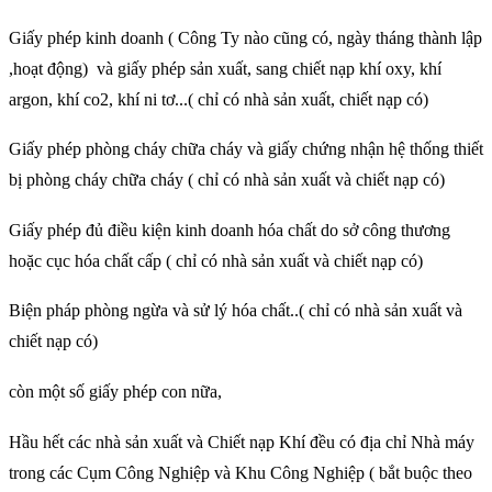
Giấy phép kinh doanh ( Công Ty nào cũng có, ngày tháng thành lập
,hoạt động) và giấy phép sản xuất, sang chiết nạp khí oxy, khí
argon, khí co2, khí ni tơ...( chỉ có nhà sản xuất, chiết nạp có)
Giấy phép phòng cháy chữa cháy và giấy chứng nhận hệ thống thiết
bị phòng cháy chữa cháy ( chỉ có nhà sản xuất và chiết nạp có)
Giấy phép đủ điều kiện kinh doanh hóa chất do sở công thương
hoặc cục hóa chất cấp ( chỉ có nhà sản xuất và chiết nạp có)
Biện pháp phòng ngừa và sử lý hóa chất..( chỉ có nhà sản xuất và
chiết nạp có)
còn một số giấy phép con nữa,
Hầu hết các nhà sản xuất và Chiết nạp Khí đều có địa chỉ Nhà máy
trong các Cụm Công Nghiệp và Khu Công Nghiệp ( bắt buộc theo