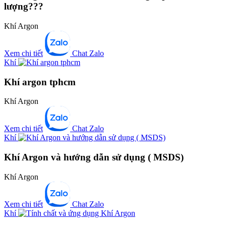
lượng???
Khí Argon
Xem chi tiết
Chat Zalo
Khí
Khí argon tphcm
Khí Argon
Xem chi tiết
Chat Zalo
Khí
Khí Argon và hướng dẫn sử dụng ( MSDS)
Khí Argon
Xem chi tiết
Chat Zalo
Khí