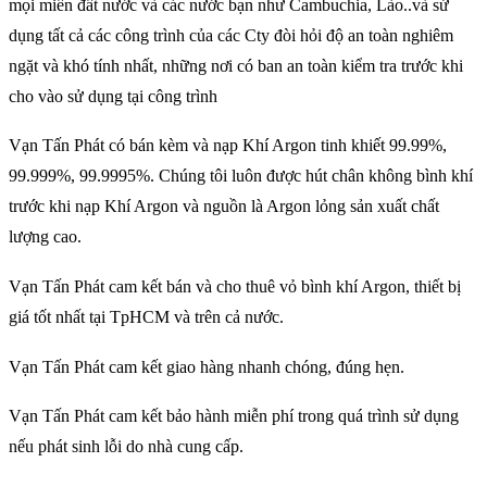
mọi miền đất nước và các nước bạn như Cambuchia, Lào..và sử
dụng tất cả các công trình của các Cty đòi hỏi độ an toàn nghiêm
ngặt và khó tính nhất, những nơi có ban an toàn kiểm tra trước khi
cho vào sử dụng tại công trình
Vạn Tấn Phát có bán kèm và nạp Khí Argon tinh khiết 99.99%,
99.999%, 99.9995%. Chúng tôi luôn được hút chân không bình khí
trước khi nạp Khí Argon và nguồn là Argon lỏng sản xuất chất
lượng cao.
Vạn Tấn Phát cam kết bán và cho thuê vỏ bình khí Argon, thiết bị
giá tốt nhất tại TpHCM và trên cả nước.
Vạn Tấn Phát cam kết giao hàng nhanh chóng, đúng hẹn.
Vạn Tấn Phát cam kết bảo hành miễn phí trong quá trình sử dụng
nếu phát sinh lỗi do nhà cung cấp.