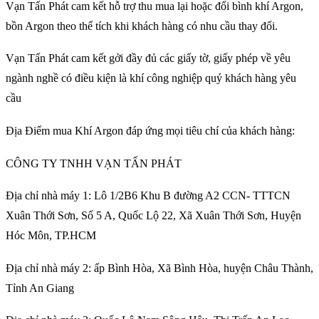
Vạn Tấn Phát cam kết hỗ trợ thu mua lại hoặc đổi bình khí Argon,
bồn Argon theo thể tích khi khách hàng có nhu cầu thay đổi.
Vạn Tấn Phát cam kết gởi đầy đủ các giấy tờ, giấy phép về yêu
ngành nghề có điều kiện là khí công nghiệp quý khách hàng yêu
cầu
Địa Điểm mua Khí Argon đáp ứng mọi tiêu chí của khách hàng:
CÔNG TY TNHH VẠN TẤN PHÁT
Địa chỉ nhà máy 1: Lô 1/2B6 Khu B đường A2 CCN- TTTCN
Xuân Thới Sơn, Số 5 A, Quốc Lộ 22, Xã Xuân Thới Sơn, Huyện
Hóc Môn, TP.HCM
Địa chỉ nhà máy 2: ấp Bình Hòa, Xã Bình Hòa, huyện Châu Thành,
Tỉnh An Giang