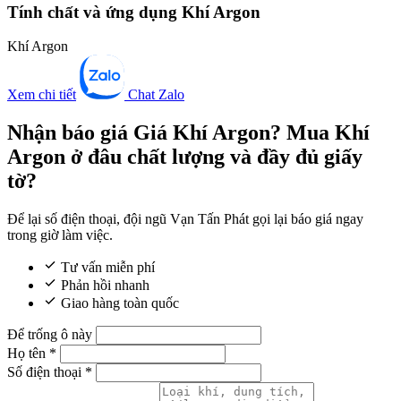
Tính chất và ứng dụng Khí Argon
Khí Argon
Xem chi tiết
Chat Zalo
Nhận báo giá Giá Khí Argon? Mua Khí
Argon ở đâu chất lượng và đầy đủ giấy
tờ?
Để lại số điện thoại, đội ngũ Vạn Tấn Phát gọi lại báo giá ngay
trong giờ làm việc.
Tư vấn miễn phí
Phản hồi nhanh
Giao hàng toàn quốc
Để trống ô này
Họ tên
*
Số điện thoại
*